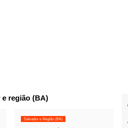
 e região (BA)
Salvador e Região (BA)