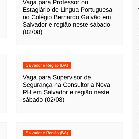
Vaga para Professor ou
Estagiário de Lingua Portuguesa
no Colégio Bernardo Galvão em
Salvador e região neste sábado
(02/08)
Salvador e Região (BA)
Vaga para Supervisor de
Segurança na Consultoria Nova
RH em Salvador e região neste
sábado (02/08)
Salvador e Região (BA)