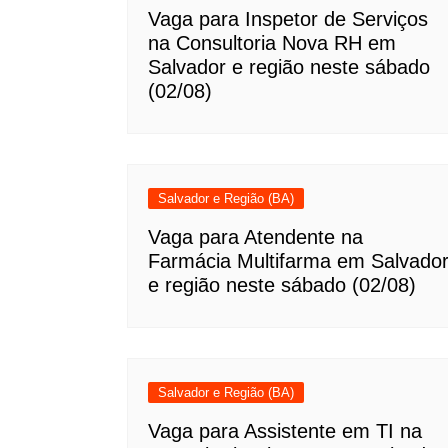
Vaga para Inspetor de Serviços
na Consultoria Nova RH em
Salvador e região neste sábado
(02/08)
Salvador e Região (BA)
Vaga para Atendente na
Farmácia Multifarma em Salvado
e região neste sábado (02/08)
Salvador e Região (BA)
Vaga para Assistente em TI na