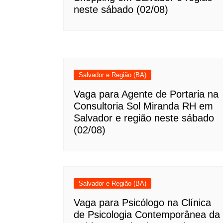
neste sábado (02/08)
Salvador e Região (BA)
Vaga para Agente de Portaria na
Consultoria Sol Miranda RH em
Salvador e região neste sábado
(02/08)
Salvador e Região (BA)
Vaga para Psicólogo na Clínica
de Psicologia Contemporânea da