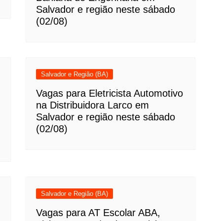
Salvador e região neste sábado
(02/08)
Salvador e Região (BA)
Vagas para Eletricista Automotivo
na Distribuidora Larco em
Salvador e região neste sábado
(02/08)
Salvador e Região (BA)
Vagas para AT Escolar ABA,