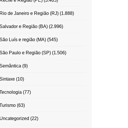
Recife e Região (PE)
(3.465)
Rio de Janeiro e Região (RJ)
(1.888)
Salvador e Região (BA)
(2.996)
São Luís e região (MA)
(545)
São Paulo e Região (SP)
(1.506)
Semântica
(9)
Sintaxe
(10)
Tecnologia
(77)
Turismo
(63)
Uncategorized
(22)