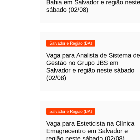
Bahia em Salvador e região nest
sábado (02/08)
Salvador e Região (BA)
Vaga para Analista de Sistema de
Gestão no Grupo JBS em
Salvador e região neste sábado
(02/08)
Salvador e Região (BA)
Vaga para Esteticista na Clínica
Emagrecentro em Salvador e
região neste sábado (02/08)