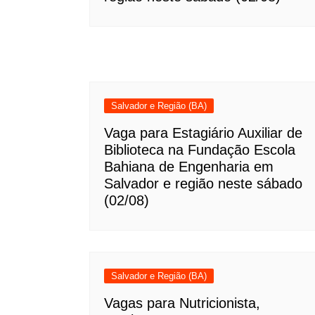
Salvador e Região (BA)
Vaga para Estagiário Auxiliar de
Biblioteca na Fundação Escola
Bahiana de Engenharia em
Salvador e região neste sábado
(02/08)
Salvador e Região (BA)
Vagas para Nutricionista,