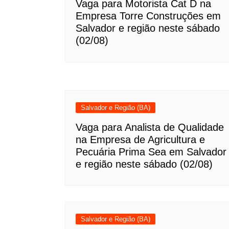
Vaga para Motorista Cat D na
Empresa Torre Construções em
Salvador e região neste sábado
(02/08)
Salvador e Região (BA)
Vaga para Analista de Qualidade
na Empresa de Agricultura e
Pecuária Prima Sea em Salvador
e região neste sábado (02/08)
Salvador e Região (BA)