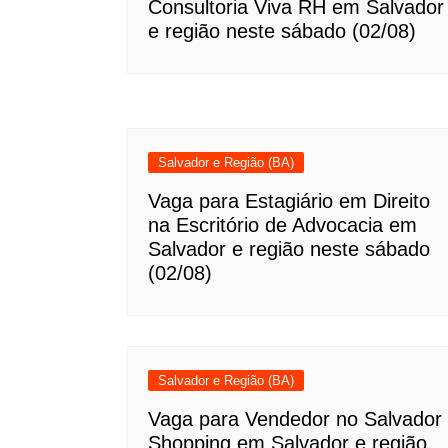
Consultoria Viva RH em Salvador
e região neste sábado (02/08)
Salvador e Região (BA)
Vaga para Estagiário em Direito
na Escritório de Advocacia em
Salvador e região neste sábado
(02/08)
Salvador e Região (BA)
Vaga para Vendedor no Salvador
Shopping em Salvador e região