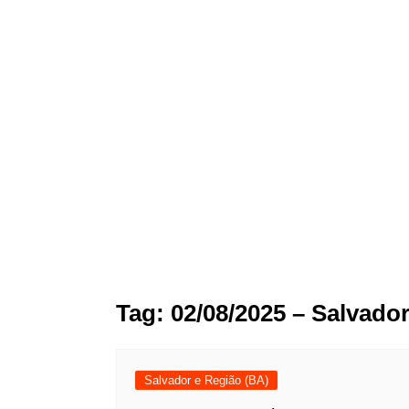
Tag:
02/08/2025 – Salvador
Salvador e Região (BA)