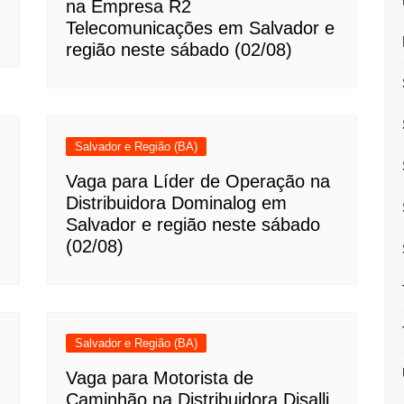
na Empresa R2
Telecomunicações em Salvador e
região neste sábado (02/08)
Salvador e Região (BA)
Vaga para Líder de Operação na
Distribuidora Dominalog em
Salvador e região neste sábado
(02/08)
Salvador e Região (BA)
Vaga para Motorista de
Caminhão na Distribuidora Disalli