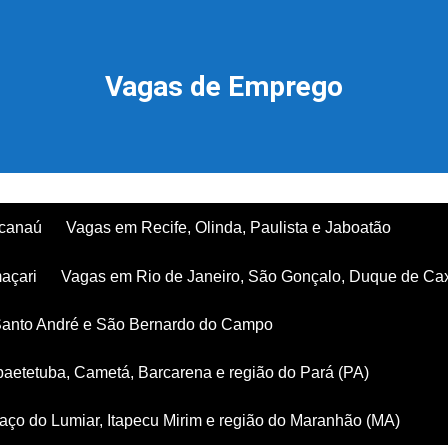
Vagas de Emprego
acanaú
Vagas em Recife, Olinda, Paulista e Jaboatão
açari
Vagas em Rio de Janeiro, São Gonçalo, Duque de Ca
Santo André e São Bernardo do Campo
aetetuba, Cametá, Barcarena e região do Pará (PA)
ço do Lumiar, Itapecu Mirim e região do Maranhão (MA)