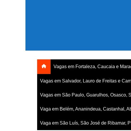
Ir
para
o
conteúdo
Vagas em Fortaleza, Caucaia e Mar
Vagas em Salvador, Lauro de Freitas e Cam
Vagas em São Paulo, Guarulhos, Osasco, 
Vaga em Belém, Ananindeua, Castanhal, Ab
Vaga em São Luís, São José de Ribamar, Pa