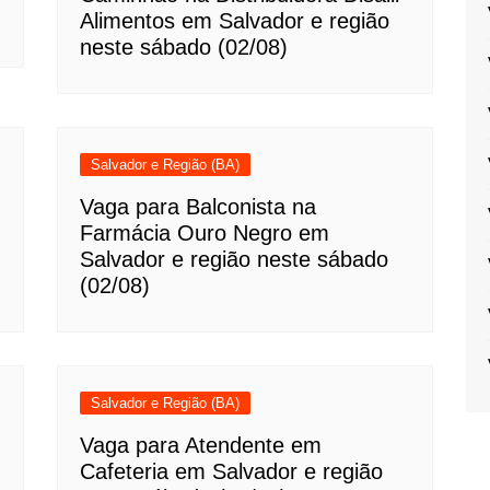
Alimentos em Salvador e região
neste sábado (02/08)
Salvador e Região (BA)
Vaga para Balconista na
Farmácia Ouro Negro em
Salvador e região neste sábado
(02/08)
Salvador e Região (BA)
Vaga para Atendente em
Cafeteria em Salvador e região