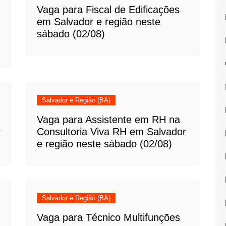
Vaga para Fiscal de Edificações
em Salvador e região neste
sábado (02/08)
Salvador e Região (BA)
Vaga para Assistente em RH na
r
Consultoria Viva RH em Salvador
e região neste sábado (02/08)
Salvador e Região (BA)
Vaga para Técnico Multifunções