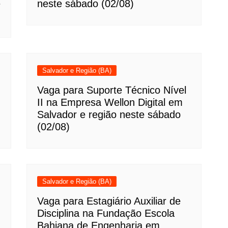
e
neste sábado (02/08)
Salvador e Região (BA)
Vaga para Suporte Técnico Nível
II na Empresa Wellon Digital em
Salvador e região neste sábado
(02/08)
Salvador e Região (BA)
Vaga para Estagiário Auxiliar de
Disciplina na Fundação Escola
Bahiana de Engenharia em