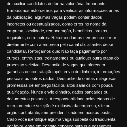
de auxiliar candidatos de forma voluntária. Importante:
Embora nos esforcemos para verificar as informações antes
da publicação, algumas vagas podem conter dados
incorretos ou desatualizados, como erros no nome da
empresa, localidade, remuneração, benefícios, prazos,
requisitos, entre outros. Recomendamos sempre confirmar
diretamente com a empresa pelo canal oficial antes de se
candidatar. Reforçamos que: Não faça pagamento por
cursos, entrevistas, treinamentos ou qualquer outra etapa do
processo seletivo. Desconfie de vagas que oferecem
garantias de contratação após envio de dinheiro, informações
pessoais ou outros dados. Desconfie de ofertas milagrosas,
promessas de emprego fácil ou altos salários com pouca
qualificação. Nunca envie dinheiro, dados bancários ou
documentos pessoais. A responsabilidade pelas etapas de
recrutamento e seleção é exclusiva da empresa, site ou
órgão contratante, sempre identificado em nossos posts.
Caso você identifique alguma vaga suspeita ou fraudulenta,
por favor, entre em contato conosco para que possamos