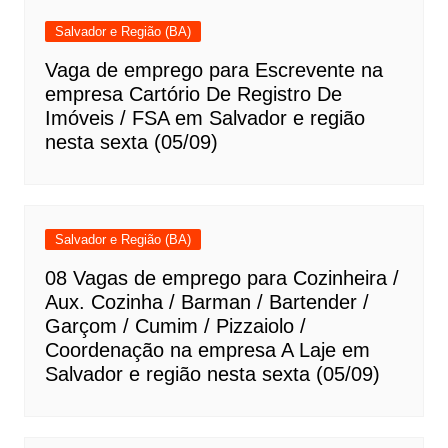
Salvador e Região (BA)
Vaga de emprego para Escrevente na
empresa Cartório De Registro De
Imóveis / FSA em Salvador e região
nesta sexta (05/09)
Salvador e Região (BA)
08 Vagas de emprego para Cozinheira /
Aux. Cozinha / Barman / Bartender /
Garçom / Cumim / Pizzaiolo /
Coordenação na empresa A Laje em
Salvador e região nesta sexta (05/09)