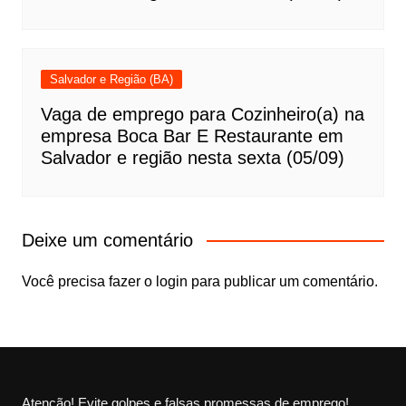
Salvador e Região (BA)
Vaga de emprego para Cozinheiro(a) na
empresa Boca Bar E Restaurante em
Salvador e região nesta sexta (05/09)
Deixe um comentário
Você precisa fazer o
login
para publicar um comentário.
Atenção! Evite golpes e falsas promessas de emprego!