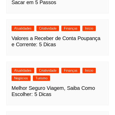
Sacar em 5 Passos
Atualidades
Criatividade
Finanças
Início
Valores a Receber de Conta Poupança
e Corrente: 5 Dicas
Atualidades
Criatividade
Finanças
Início
Negócios
Turismo
Melhor Seguro Viagem, Saiba Como
Escolher: 5 Dicas