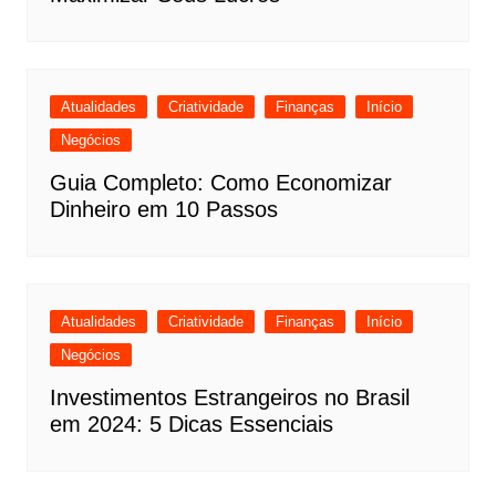
Atualidades
Criatividade
Finanças
Início
Negócios
Guia Completo: Como Economizar
Dinheiro em 10 Passos
Atualidades
Criatividade
Finanças
Início
Negócios
Investimentos Estrangeiros no Brasil
em 2024: 5 Dicas Essenciais