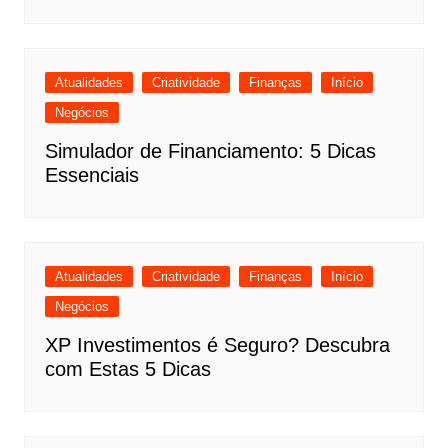
Atualidades
Criatividade
Finanças
Início
Negócios
Simulador de Financiamento: 5 Dicas
Essenciais
Atualidades
Criatividade
Finanças
Início
Negócios
XP Investimentos é Seguro? Descubra
com Estas 5 Dicas