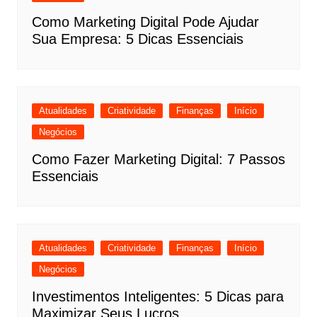
Como Marketing Digital Pode Ajudar
Sua Empresa: 5 Dicas Essenciais
Atualidades
Criatividade
Finanças
Início
Negócios
Como Fazer Marketing Digital: 7 Passos
Essenciais
Atualidades
Criatividade
Finanças
Início
Negócios
Investimentos Inteligentes: 5 Dicas para
Maximizar Seus Lucros