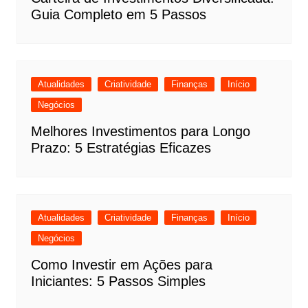
Guia Completo em 5 Passos
Atualidades
Criatividade
Finanças
Início
Negócios
Melhores Investimentos para Longo
Prazo: 5 Estratégias Eficazes
Atualidades
Criatividade
Finanças
Início
Negócios
Como Investir em Ações para
Iniciantes: 5 Passos Simples