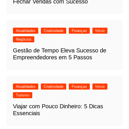
Fechar Vendas com Sucesso
Atualidades
Criatividade
Finanças
Início
Negócios
Gestão de Tempo Eleva Sucesso de
Empreendedores em 5 Passos
Atualidades
Criatividade
Finanças
Início
Turismo
Viajar com Pouco Dinheiro: 5 Dicas
Essenciais