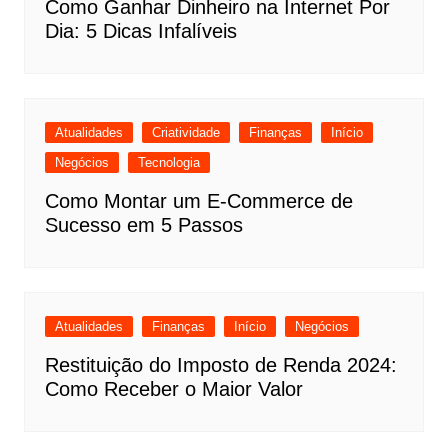
Como Ganhar Dinheiro na Internet Por
Dia: 5 Dicas Infalíveis
Atualidades
Criatividade
Finanças
Início
Negócios
Tecnologia
Como Montar um E-Commerce de
Sucesso em 5 Passos
Atualidades
Finanças
Início
Negócios
Restituição do Imposto de Renda 2024:
Como Receber o Maior Valor