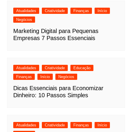
Atualidades
Criatividade
Finanças
Início
Negócios
Marketing Digital para Pequenas
Empresas 7 Passos Essenciais
Atualidades
Criatividade
Educação
Finanças
Início
Negócios
Dicas Essenciais para Economizar
Dinheiro: 10 Passos Simples
Atualidades
Criatividade
Finanças
Início