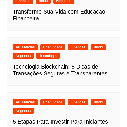
Finanças
Início
Negócios
Transforme Sua Vida com Educação
Financeira
Atualidades
Criatividade
Finanças
Início
Negócios
Tecnologia
Tecnologia Blockchain: 5 Dicas de
Transações Seguras e Transparentes
Atualidades
Criatividade
Finanças
Início
Negócios
5 Etapas Para Investir Para Iniciantes