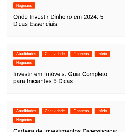
Negócios
Onde Investir Dinheiro em 2024: 5
Dicas Essenciais
Atualidades
Criatividade
Finanças
Início
Negócios
Investir em Imóveis: Guia Completo
para Iniciantes 5 Dicas
Atualidades
Criatividade
Finanças
Início
Negócios
Carteira de Investimentos Diversificada: