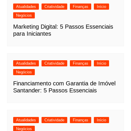
Atualidades
Criatividade
Finanças
Início
Negócios
Marketing Digital: 5 Passos Essenciais
para Iniciantes
Atualidades
Criatividade
Finanças
Início
Negócios
Financiamento com Garantia de Imóvel
Santander: 5 Passos Essenciais
Atualidades
Criatividade
Finanças
Início
Negócios