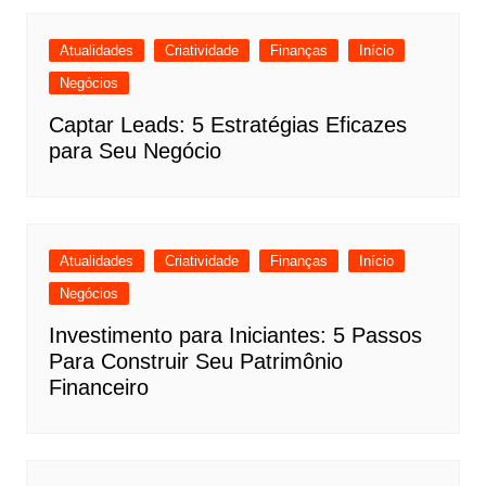
Atualidades
Criatividade
Finanças
Início
Negócios
Captar Leads: 5 Estratégias Eficazes
para Seu Negócio
Atualidades
Criatividade
Finanças
Início
Negócios
Investimento para Iniciantes: 5 Passos
Para Construir Seu Patrimônio
Financeiro