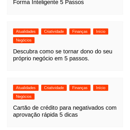
Forma Inteligente 5 Passos
Atualidades
Criatividade
Finanças
Início
Negócios
Descubra como se tornar dono do seu
próprio negócio em 5 passos.
Atualidades
Criatividade
Finanças
Início
Negócios
Cartão de crédito para negativados com
aprovação rápida 5 dicas