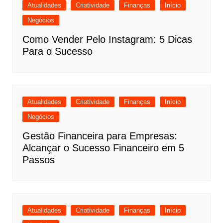
Atualidades
Criatividade
Finanças
Início
Negócios
Como Vender Pelo Instagram: 5 Dicas
Para o Sucesso
Atualidades
Criatividade
Finanças
Início
Negócios
Gestão Financeira para Empresas:
Alcançar o Sucesso Financeiro em 5
Passos
Atualidades
Criatividade
Finanças
Início