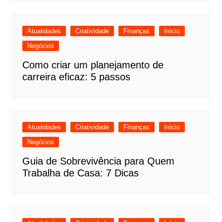
Atualidades
Criatividade
Finanças
Início
Negócios
Como criar um planejamento de
carreira eficaz: 5 passos
Atualidades
Criatividade
Finanças
Início
Negócios
Guia de Sobrevivência para Quem
Trabalha de Casa: 7 Dicas