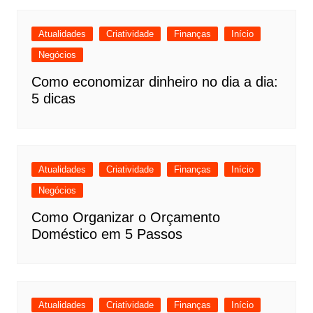
Atualidades
Criatividade
Finanças
Início
Negócios
Como economizar dinheiro no dia a dia:
5 dicas
Atualidades
Criatividade
Finanças
Início
Negócios
Como Organizar o Orçamento
Doméstico em 5 Passos
Atualidades
Criatividade
Finanças
Início