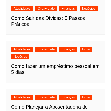
Atualidades
Criatividade
Finanças
Negócios
Como Sair das Dívidas: 5 Passos
Práticos
Atualidades
Criatividade
Finanças
Início
Negócios
Como fazer um empréstimo pessoal em
5 dias
Atualidades
Criatividade
Finanças
Início
Como Planejar a Aposentadoria de