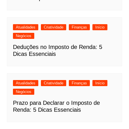
Atualidades
Criatividade
Finanças
Início
Negócios
Deduções no Imposto de Renda: 5
Dicas Essenciais
Atualidades
Criatividade
Finanças
Início
Negócios
Prazo para Declarar o Imposto de
Renda: 5 Dicas Essenciais