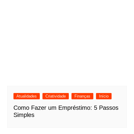
Atualidades
Criatividade
Finanças
Início
Como Fazer um Empréstimo: 5 Passos
Simples