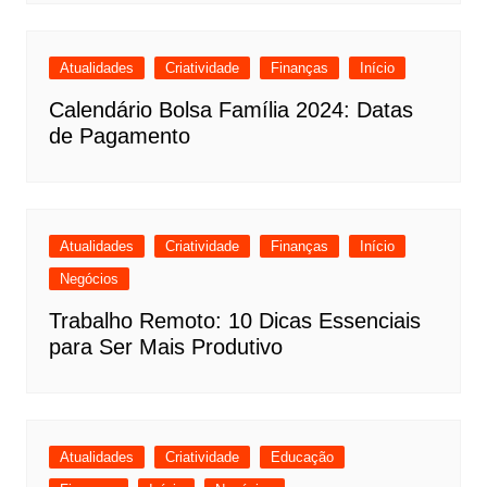
Atualidades
Criatividade
Finanças
Início
Calendário Bolsa Família 2024: Datas
de Pagamento
Atualidades
Criatividade
Finanças
Início
Negócios
Trabalho Remoto: 10 Dicas Essenciais
para Ser Mais Produtivo
Atualidades
Criatividade
Educação