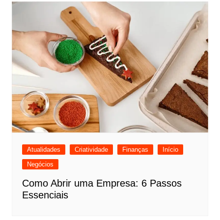
Atualidades
Criatividade
Finanças
Início
Negócios
Como Abrir uma Empresa: 6 Passos
Essenciais