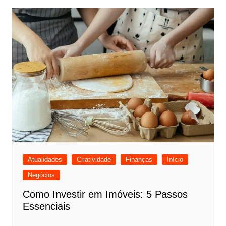
Atualidades
Criatividade
Finanças
Início
Negócios
Como Investir em Imóveis: 5 Passos
Essenciais