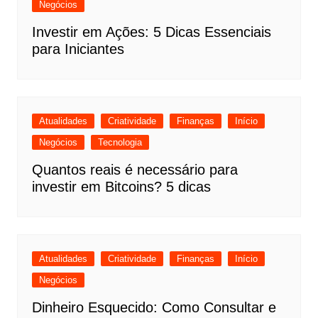
Negócios
Investir em Ações: 5 Dicas Essenciais
para Iniciantes
Atualidades
Criatividade
Finanças
Início
Negócios
Tecnologia
Quantos reais é necessário para
investir em Bitcoins? 5 dicas
Atualidades
Criatividade
Finanças
Início
Negócios
Dinheiro Esquecido: Como Consultar e