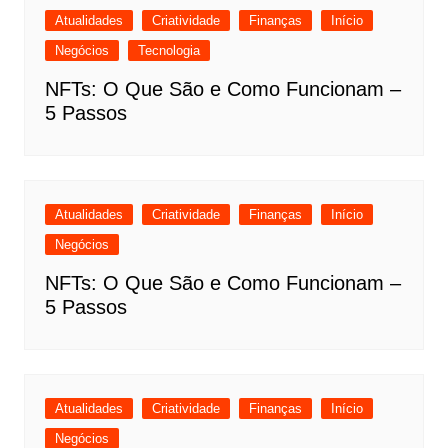
Atualidades
Criatividade
Finanças
Início
Negócios
Tecnologia
NFTs: O Que São e Como Funcionam –
5 Passos
Atualidades
Criatividade
Finanças
Início
Negócios
NFTs: O Que São e Como Funcionam –
5 Passos
Atualidades
Criatividade
Finanças
Início
Negócios