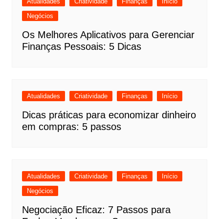
Atualidades
Criatividade
Finanças
Início
Negócios
Os Melhores Aplicativos para Gerenciar
Finanças Pessoais: 5 Dicas
Atualidades
Criatividade
Finanças
Início
Dicas práticas para economizar dinheiro
em compras: 5 passos
Atualidades
Criatividade
Finanças
Início
Negócios
Negociação Eficaz: 7 Passos para