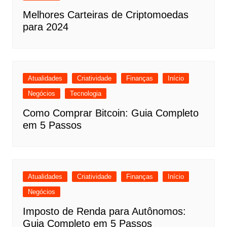
Melhores Carteiras de Criptomoedas
para 2024
Atualidades
Criatividade
Finanças
Início
Negócios
Tecnologia
Como Comprar Bitcoin: Guia Completo
em 5 Passos
Atualidades
Criatividade
Finanças
Início
Negócios
Imposto de Renda para Autônomos:
Guia Completo em 5 Passos