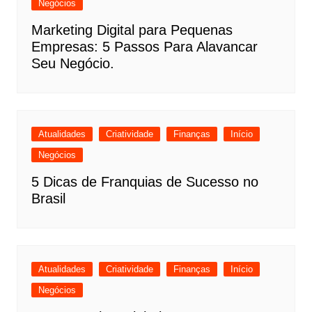
Negócios
Marketing Digital para Pequenas
Empresas: 5 Passos Para Alavancar
Seu Negócio.
Atualidades
Criatividade
Finanças
Início
Negócios
5 Dicas de Franquias de Sucesso no
Brasil
Atualidades
Criatividade
Finanças
Início
Negócios