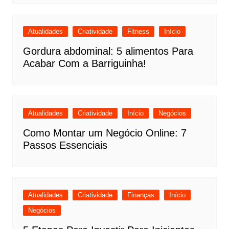
Atualidades
Criatividade
Fitness
Início
Gordura abdominal: 5 alimentos Para
Acabar Com a Barriguinha!
Atualidades
Criatividade
Início
Negócios
Como Montar um Negócio Online: 7
Passos Essenciais
Atualidades
Criatividade
Finanças
Início
Negócios