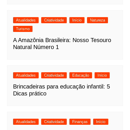
Atualidades
Criatividade
Início
Natureza
Turismo
A Amazônia Brasileira: Nosso Tesouro
Natural Número 1
Atualidades
Criatividade
Educação
Início
Brincadeiras para educação infantil: 5
Dicas prático
Atualidades
Criatividade
Finanças
Início