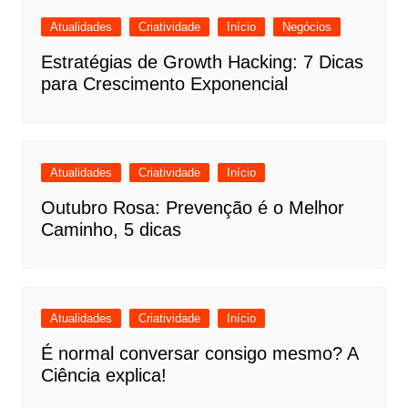
Atualidades
Criatividade
Início
Negócios
Estratégias de Growth Hacking: 7 Dicas
para Crescimento Exponencial
Atualidades
Criatividade
Início
Outubro Rosa: Prevenção é o Melhor
Caminho, 5 dicas
Atualidades
Criatividade
Início
É normal conversar consigo mesmo? A
Ciência explica!