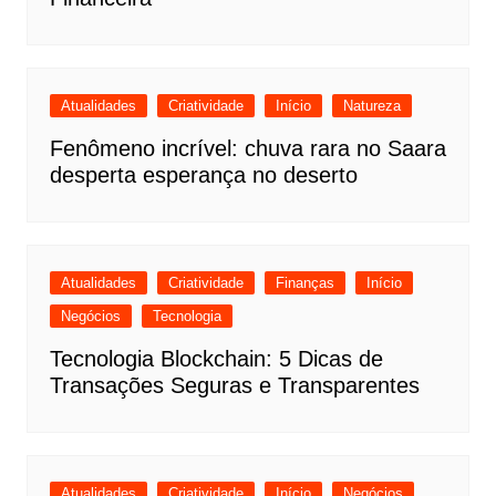
Atualidades
Criatividade
Início
Natureza
Fenômeno incrível: chuva rara no Saara
desperta esperança no deserto
Atualidades
Criatividade
Finanças
Início
Negócios
Tecnologia
Tecnologia Blockchain: 5 Dicas de
Transações Seguras e Transparentes
Atualidades
Criatividade
Início
Negócios