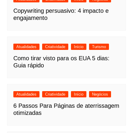
Copywriting persuasivo: 4 impacto e
engajamento
Atualidades
Criatividade
Início
Turismo
Como tirar visto para os EUA 5 dias:
Guia rápido
Atualidades
Criatividade
Início
Negócios
6 Passos Para Páginas de aterrissagem
otimizadas