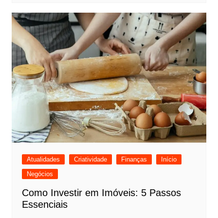
Atualidades
Criatividade
Finanças
Início
Negócios
Como Investir em Imóveis: 5 Passos
Essenciais