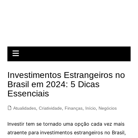
Investimentos Estrangeiros no
Brasil em 2024: 5 Dicas
Essenciais
Atualidades
,
Criatividade
,
Finanças
,
Início
,
Negócios
Investir tem se tornado uma opção cada vez mais
atraente para
investimentos estrangeiros no Brasil,