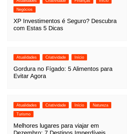
Atualidades
Criatividade
Finanças
Início
Negócios
XP Investimentos é Seguro? Descubra
com Estas 5 Dicas
Atualidades
Criatividade
Início
Gordura no Fígado: 5 Alimentos para
Evitar Agora
Atualidades
Criatividade
Início
Natureza
Turismo
Melhores lugares para viajar em
Dezembro: 7 Destinos Imperdíveis