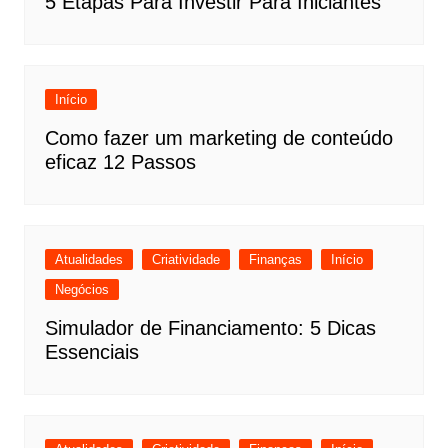
5 Etapas Para Investir Para Iniciantes
Início
Como fazer um marketing de conteúdo
eficaz 12 Passos
Atualidades
Criatividade
Finanças
Início
Negócios
Simulador de Financiamento: 5 Dicas
Essenciais