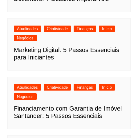
Atualidades
Criatividade
Finanças
Início
Negócios
Marketing Digital: 5 Passos Essenciais
para Iniciantes
Atualidades
Criatividade
Finanças
Início
Negócios
Financiamento com Garantia de Imóvel
Santander: 5 Passos Essenciais