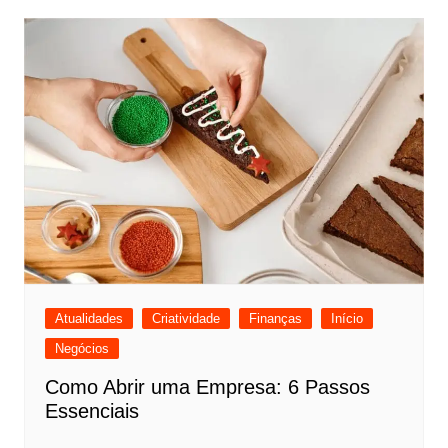
Atualidades
Criatividade
Finanças
Início
Negócios
Como Abrir uma Empresa: 6 Passos
Essenciais