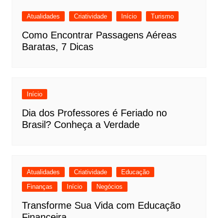
Atualidades
Criatividade
Início
Turismo
Como Encontrar Passagens Aéreas
Baratas, 7 Dicas
Início
Dia dos Professores é Feriado no
Brasil? Conheça a Verdade
Atualidades
Criatividade
Educação
Finanças
Início
Negócios
Transforme Sua Vida com Educação
Financeira