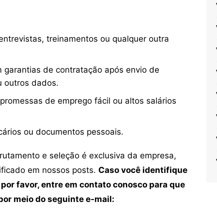
ntrevistas, treinamentos ou qualquer outra
 garantias de contratação após envio de
u outros dados.
 promessas de emprego fácil ou altos salários
cários ou documentos pessoais.
crutamento e seleção é exclusiva da empresa,
tificado em nossos posts.
Caso você identifique
 por favor, entre em contato conosco para que
or meio do seguinte e-mail: