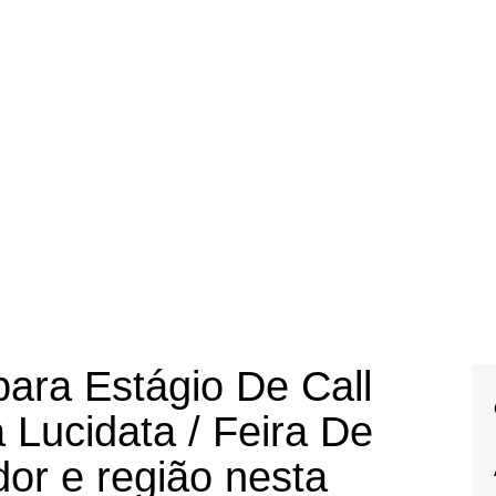
ara Estágio De Call
Lucidata / Feira De
or e região nesta