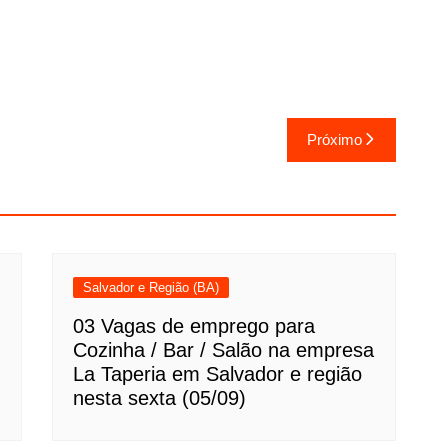
Próximo
Salvador e Região (BA)
03 Vagas de emprego para
Cozinha / Bar / Salão na empresa
La Taperia em Salvador e região
nesta sexta (05/09)