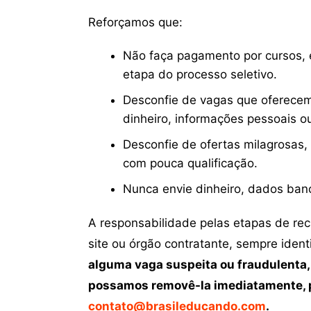
Reforçamos que:
Não faça pagamento por cursos, e
etapa do processo seletivo.
Desconfie de vagas que oferecem
dinheiro, informações pessoais o
Desconfie de ofertas milagrosas,
com pouca qualificação.
Nunca envie dinheiro, dados ban
A responsabilidade pelas etapas de re
site ou órgão contratante, sempre iden
alguma vaga suspeita ou fraudulenta,
possamos removê-la imediatamente, p
contato@brasileducando.com
.