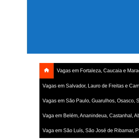
Ir
para
o
conteúdo
Vagas em Fortaleza, Caucaia e Mar
Vagas em Salvador, Lauro de Freitas e Cam
Vagas em São Paulo, Guarulhos, Osasco, 
Vaga em Belém, Ananindeua, Castanhal, Ab
Vaga em São Luís, São José de Ribamar, Pa