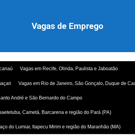
Vagas de Emprego
acanaú
Vagas em Recife, Olinda, Paulista e Jaboatão
açari
Vagas em Rio de Janeiro, São Gonçalo, Duque de Ca
Santo André e São Bernardo do Campo
aetetuba, Cametá, Barcarena e região do Pará (PA)
ço do Lumiar, Itapecu Mirim e região do Maranhão (MA)