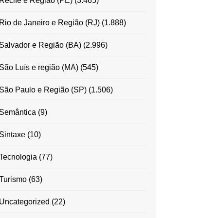
Recife e Região (PE)
(3.465)
Rio de Janeiro e Região (RJ)
(1.888)
Salvador e Região (BA)
(2.996)
São Luís e região (MA)
(545)
São Paulo e Região (SP)
(1.506)
Semântica
(9)
Sintaxe
(10)
Tecnologia
(77)
Turismo
(63)
Uncategorized
(22)