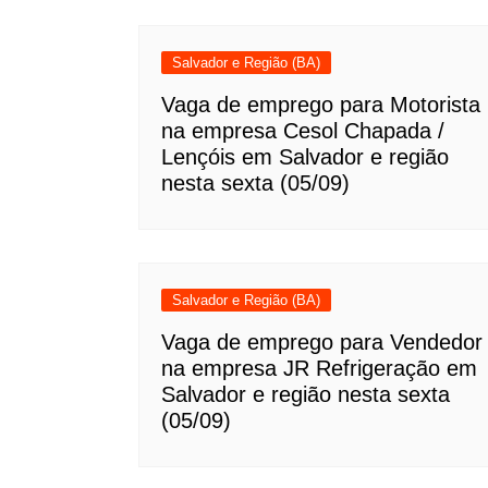
Salvador e Região (BA)
Vaga de emprego para Motorista
na empresa Cesol Chapada /
Lençóis em Salvador e região
nesta sexta (05/09)
Salvador e Região (BA)
Vaga de emprego para Vendedor
na empresa JR Refrigeração em
Salvador e região nesta sexta
(05/09)