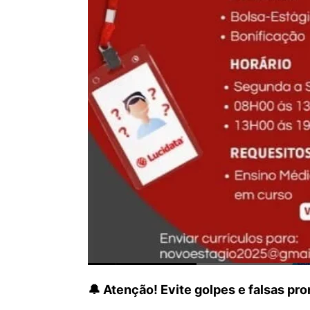
🔔 Atenção! Evite golpes e falsas p