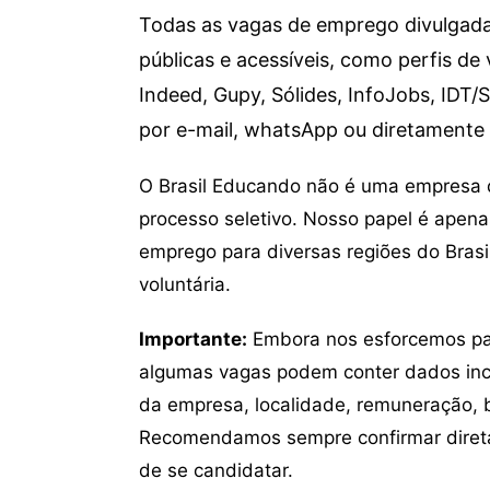
Todas as vagas de emprego divulgada
públicas e acessíveis, como perfis d
Indeed, Gupy, Sólides, InfoJobs, IDT/
por e-mail, whatsApp ou diretamente 
O Brasil Educando não é uma empresa 
processo seletivo. Nosso papel é apena
emprego para diversas regiões do Brasil
voluntária.
Importante:
Embora nos esforcemos para
algumas vagas podem conter dados inc
da empresa, localidade, remuneração, be
Recomendamos sempre confirmar direta
de se candidatar.