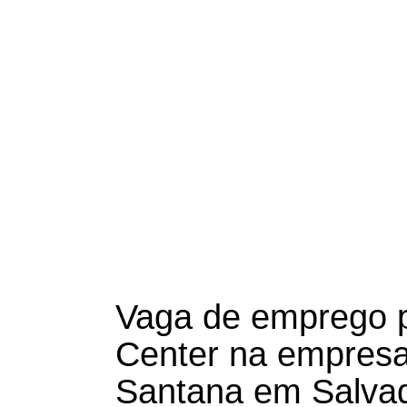
Vaga de emprego p
Center na empresa 
Santana em Salvad