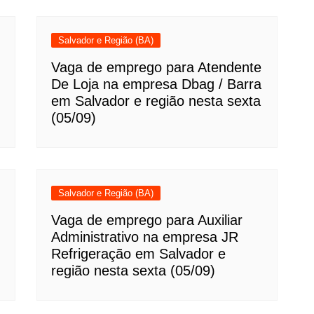
Salvador e Região (BA)
Vaga de emprego para Atendente
De Loja na empresa Dbag / Barra
em Salvador e região nesta sexta
(05/09)
Salvador e Região (BA)
Vaga de emprego para Auxiliar
Administrativo na empresa JR
Refrigeração em Salvador e
região nesta sexta (05/09)