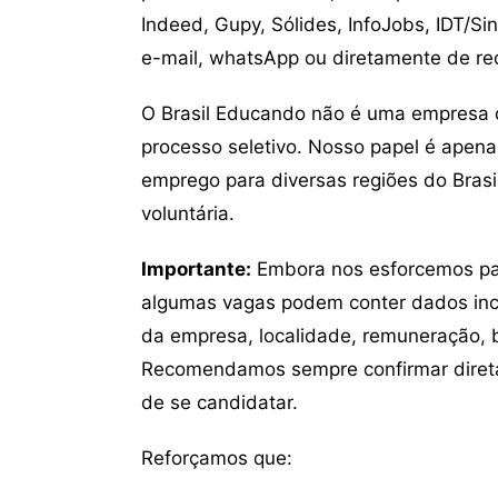
Indeed, Gupy, Sólides, InfoJobs, IDT/Si
e-mail, whatsApp ou diretamente de re
O Brasil Educando não é uma empresa 
processo seletivo. Nosso papel é apena
emprego para diversas regiões do Brasil
voluntária.
Importante:
Embora nos esforcemos para
algumas vagas podem conter dados inc
da empresa, localidade, remuneração, be
Recomendamos sempre confirmar direta
de se candidatar.
Reforçamos que: