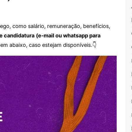
go, como salário, remuneração, benefícios,
e candidatura
(e-mail ou whatsapp para
em abaixo, caso estejam disponíveis.👇