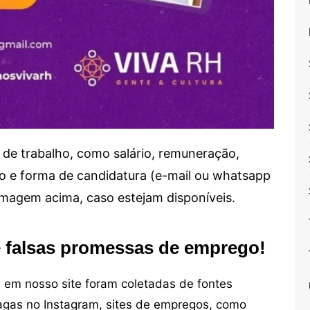
de trabalho, como salário, remuneração,
alho e forma de candidatura (e-mail ou whatsapp
 imagem acima, caso estejam disponíveis.
e falsas promessas de emprego!
em nosso site foram coletadas de fontes
vagas no Instagram, sites de empregos, como