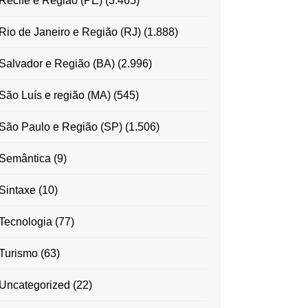
Recife e Região (PE)
(3.465)
Rio de Janeiro e Região (RJ)
(1.888)
Salvador e Região (BA)
(2.996)
São Luís e região (MA)
(545)
São Paulo e Região (SP)
(1.506)
Semântica
(9)
Sintaxe
(10)
Tecnologia
(77)
Turismo
(63)
Uncategorized
(22)