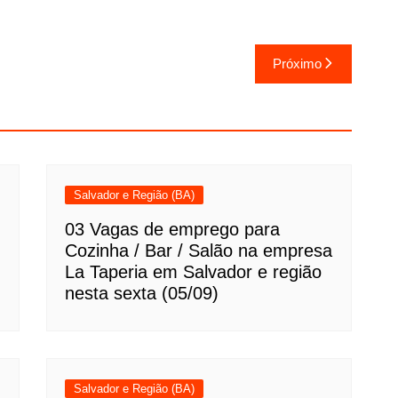
Próximo
Salvador e Região (BA)
03 Vagas de emprego para
Cozinha / Bar / Salão na empresa
La Taperia em Salvador e região
nesta sexta (05/09)
Salvador e Região (BA)