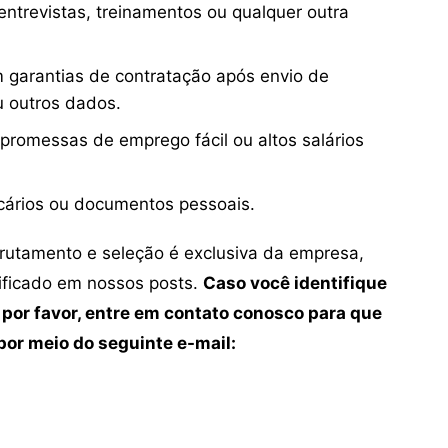
ntrevistas, treinamentos ou qualquer outra
 garantias de contratação após envio de
u outros dados.
 promessas de emprego fácil ou altos salários
cários ou documentos pessoais.
crutamento e seleção é exclusiva da empresa,
tificado em nossos posts.
Caso você identifique
 por favor, entre em contato conosco para que
or meio do seguinte e-mail: