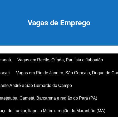
Vagas de Emprego
acanaú
Vagas em Recife, Olinda, Paulista e Jaboatão
açari
Vagas em Rio de Janeiro, São Gonçalo, Duque de Ca
Santo André e São Bernardo do Campo
aetetuba, Cametá, Barcarena e região do Pará (PA)
ço do Lumiar, Itapecu Mirim e região do Maranhão (MA)