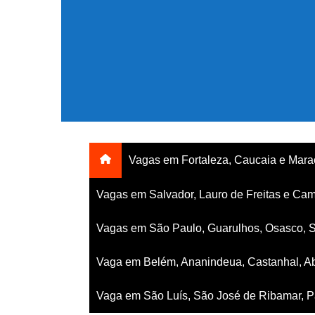
Ir
para
o
conteúdo
Vagas em Fortaleza, Caucaia e Mar
Vagas em Salvador, Lauro de Freitas e Cam
Vagas em São Paulo, Guarulhos, Osasco, 
Vaga em Belém, Ananindeua, Castanhal, Ab
Vaga em São Luís, São José de Ribamar, Pa