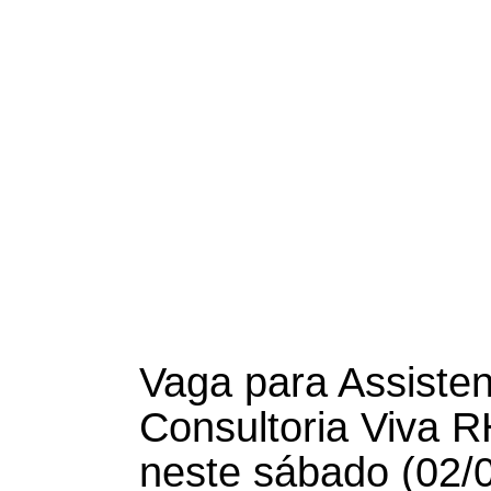
Vaga para Assiste
Consultoria Viva R
neste sábado (02/