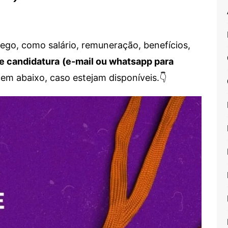
go, como salário, remuneração, benefícios,
e candidatura
(e-mail ou whatsapp para
em abaixo, caso estejam disponíveis.👇