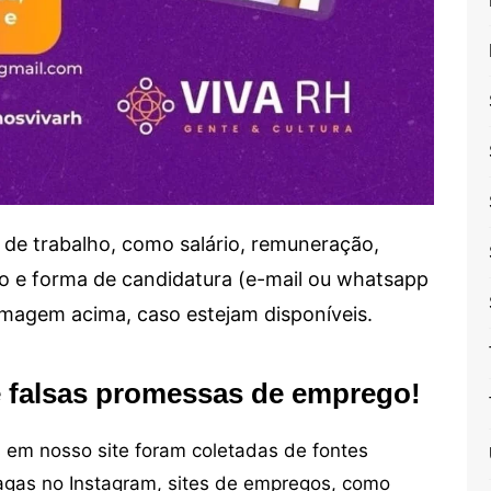
de trabalho, como salário, remuneração,
alho e forma de candidatura (e-mail ou whatsapp
 imagem acima, caso estejam disponíveis.
e falsas promessas de emprego!
em nosso site foram coletadas de fontes
vagas no Instagram, sites de empregos, como