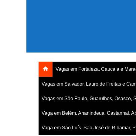
Ir
para
o
conteúdo
Vagas em Fortaleza, Caucaia e Mar
Vagas em Salvador, Lauro de Freitas e Cam
Vagas em São Paulo, Guarulhos, Osasco, 
Vaga em Belém, Ananindeua, Castanhal, Ab
Vaga em São Luís, São José de Ribamar, Pa