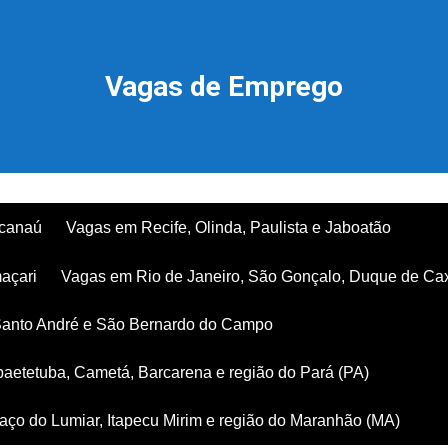
Vagas de Emprego
acanaú
Vagas em Recife, Olinda, Paulista e Jaboatão
açari
Vagas em Rio de Janeiro, São Gonçalo, Duque de Ca
Santo André e São Bernardo do Campo
aetetuba, Cametá, Barcarena e região do Pará (PA)
ço do Lumiar, Itapecu Mirim e região do Maranhão (MA)