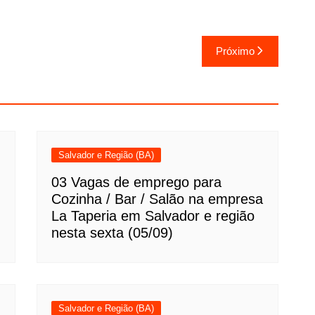
Próximo
Salvador e Região (BA)
03 Vagas de emprego para
Cozinha / Bar / Salão na empresa
La Taperia em Salvador e região
nesta sexta (05/09)
Salvador e Região (BA)