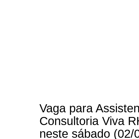
Vaga para Assisten
Consultoria Viva R
neste sábado (02/