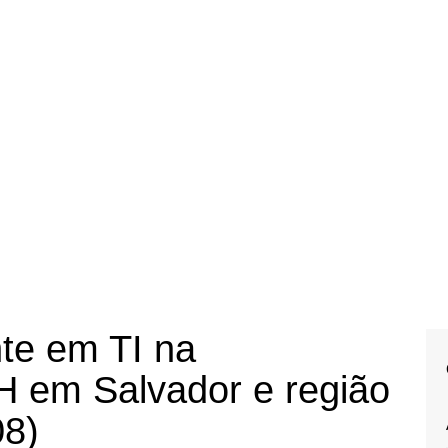
te em TI na
H em Salvador e região
08)