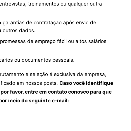
ntrevistas, treinamentos ou qualquer outra
 garantias de contratação após envio de
u outros dados.
 promessas de emprego fácil ou altos salários
cários ou documentos pessoais.
crutamento e seleção é exclusiva da empresa,
tificado em nossos posts.
Caso você identifique
 por favor, entre em contato conosco para que
or meio do seguinte e-mail: