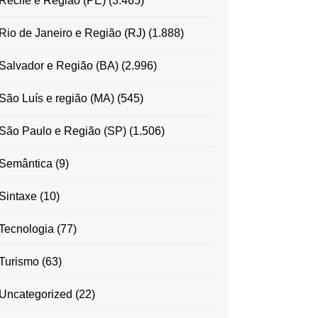
Recife e Região (PE)
(3.465)
Rio de Janeiro e Região (RJ)
(1.888)
Salvador e Região (BA)
(2.996)
São Luís e região (MA)
(545)
São Paulo e Região (SP)
(1.506)
Semântica
(9)
Sintaxe
(10)
Tecnologia
(77)
Turismo
(63)
Uncategorized
(22)