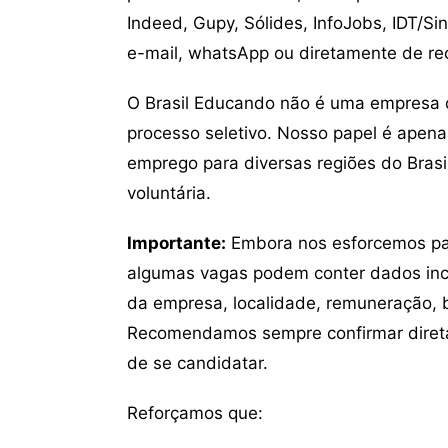
Indeed, Gupy, Sólides, InfoJobs, IDT/Si
e-mail, whatsApp ou diretamente de re
O Brasil Educando não é uma empresa 
processo seletivo. Nosso papel é apena
emprego para diversas regiões do Brasil
voluntária.
Importante:
Embora nos esforcemos para
algumas vagas podem conter dados inc
da empresa, localidade, remuneração, be
Recomendamos sempre confirmar direta
de se candidatar.
Reforçamos que: