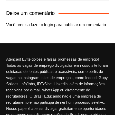
Deixe um comentário
Você precisa fazer o
login
para publicar um comentário.
Atenção! Evite golpes e falsas promessas de emprego!
Todas as vagas de emprego divulgadas em nosso site foram
coletadas de fontes públicas e acessíveis, como perfis de
vagas no Instagram, sites de empregos, como Indeed, Gupy,
Sólides, InfoJobs, IDT/Sine, Linkedin, além de informações
recebidas por e-mail, whatsApp ou diretamente de
recrutadores. O Brasil Educando não é uma empresa de
recrutamento e não participa de nenhum processo seletivo.
Nosso papel é apenas divulgar gratuitamente oportunidades
de emprego para diversas regiões do Brasil, com o objetivo