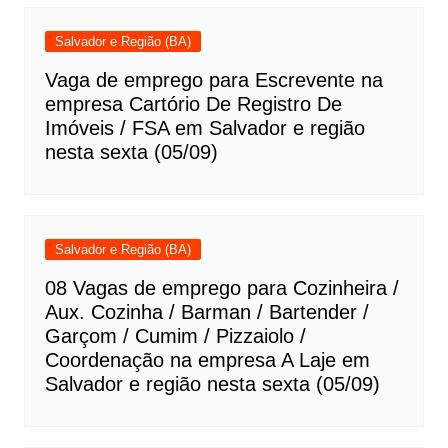
Salvador e Região (BA)
Vaga de emprego para Escrevente na
empresa Cartório De Registro De
Imóveis / FSA em Salvador e região
nesta sexta (05/09)
Salvador e Região (BA)
08 Vagas de emprego para Cozinheira /
Aux. Cozinha / Barman / Bartender /
Garçom / Cumim / Pizzaiolo /
Coordenação na empresa A Laje em
Salvador e região nesta sexta (05/09)