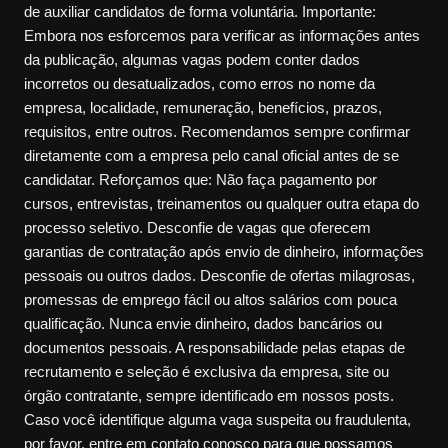
de auxiliar candidatos de forma voluntária. Importante:
Embora nos esforcemos para verificar as informações antes
da publicação, algumas vagas podem conter dados
incorretos ou desatualizados, como erros no nome da
empresa, localidade, remuneração, benefícios, prazos,
requisitos, entre outros. Recomendamos sempre confirmar
diretamente com a empresa pelo canal oficial antes de se
candidatar. Reforçamos que: Não faça pagamento por
cursos, entrevistas, treinamentos ou qualquer outra etapa do
processo seletivo. Desconfie de vagas que oferecem
garantias de contratação após envio de dinheiro, informações
pessoais ou outros dados. Desconfie de ofertas milagrosas,
promessas de emprego fácil ou altos salários com pouca
qualificação. Nunca envie dinheiro, dados bancários ou
documentos pessoais. A responsabilidade pelas etapas de
recrutamento e seleção é exclusiva da empresa, site ou
órgão contratante, sempre identificado em nossos posts.
Caso você identifique alguma vaga suspeita ou fraudulenta,
por favor, entre em contato conosco para que possamos