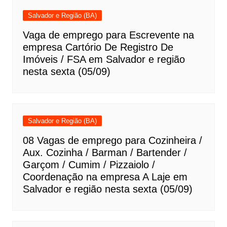
Salvador e Região (BA)
Vaga de emprego para Escrevente na
empresa Cartório De Registro De
Imóveis / FSA em Salvador e região
nesta sexta (05/09)
Salvador e Região (BA)
08 Vagas de emprego para Cozinheira /
Aux. Cozinha / Barman / Bartender /
Garçom / Cumim / Pizzaiolo /
Coordenação na empresa A Laje em
Salvador e região nesta sexta (05/09)