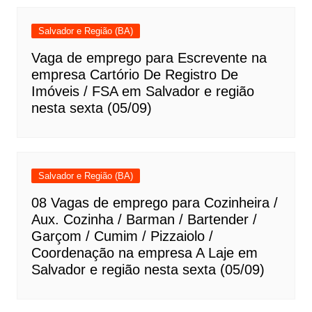
Salvador e Região (BA)
Vaga de emprego para Escrevente na
empresa Cartório De Registro De
Imóveis / FSA em Salvador e região
nesta sexta (05/09)
Salvador e Região (BA)
08 Vagas de emprego para Cozinheira /
Aux. Cozinha / Barman / Bartender /
Garçom / Cumim / Pizzaiolo /
Coordenação na empresa A Laje em
Salvador e região nesta sexta (05/09)