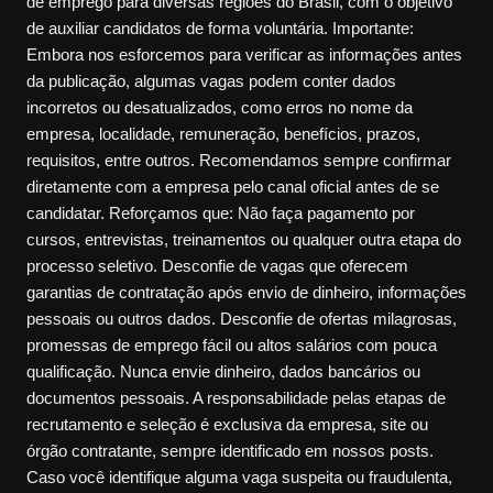
de emprego para diversas regiões do Brasil, com o objetivo
de auxiliar candidatos de forma voluntária. Importante:
Embora nos esforcemos para verificar as informações antes
da publicação, algumas vagas podem conter dados
incorretos ou desatualizados, como erros no nome da
empresa, localidade, remuneração, benefícios, prazos,
requisitos, entre outros. Recomendamos sempre confirmar
diretamente com a empresa pelo canal oficial antes de se
candidatar. Reforçamos que: Não faça pagamento por
cursos, entrevistas, treinamentos ou qualquer outra etapa do
processo seletivo. Desconfie de vagas que oferecem
garantias de contratação após envio de dinheiro, informações
pessoais ou outros dados. Desconfie de ofertas milagrosas,
promessas de emprego fácil ou altos salários com pouca
qualificação. Nunca envie dinheiro, dados bancários ou
documentos pessoais. A responsabilidade pelas etapas de
recrutamento e seleção é exclusiva da empresa, site ou
órgão contratante, sempre identificado em nossos posts.
Caso você identifique alguma vaga suspeita ou fraudulenta,