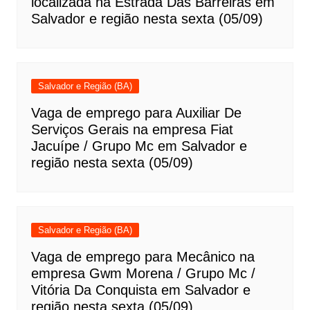
localizada na Estrada Das Barreiras em
Salvador e região nesta sexta (05/09)
Salvador e Região (BA)
Vaga de emprego para Auxiliar De
Serviços Gerais na empresa Fiat
Jacuípe / Grupo Mc em Salvador e
região nesta sexta (05/09)
Salvador e Região (BA)
Vaga de emprego para Mecânico na
empresa Gwm Morena / Grupo Mc /
Vitória Da Conquista em Salvador e
região nesta sexta (05/09)