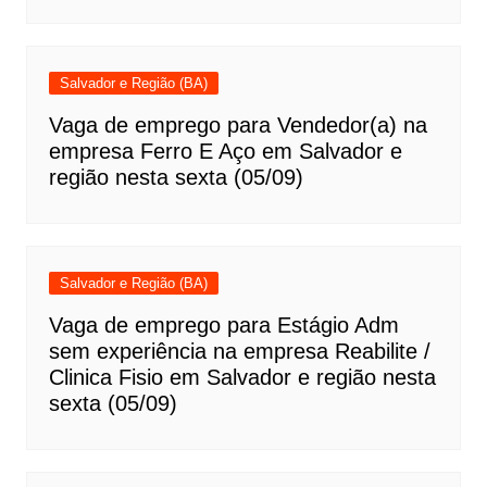
Salvador e Região (BA)
Vaga de emprego para Vendedor(a) na
empresa Ferro E Aço em Salvador e
região nesta sexta (05/09)
Salvador e Região (BA)
Vaga de emprego para Estágio Adm
sem experiência na empresa Reabilite /
Clinica Fisio em Salvador e região nesta
sexta (05/09)