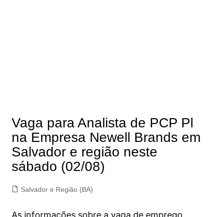
Vaga para Analista de PCP Pl
na Empresa Newell Brands em
Salvador e região neste
sábado (02/08)
Salvador e Região (BA)
As informações sobre a vaga de emprego,