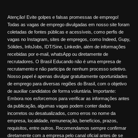
Atenção! Evite golpes e falsas promessas de emprego!
Todas as vagas de emprego divulgadas em nosso site foram
coletadas de fontes públicas e acessíveis, como perfis de
vagas no Instagram, sites de empregos, como Indeed, Gupy,
Sólides, InfoJobs, IDT/Sine, Linkedin, além de informações
recebidas por e-mail, whatsApp ou diretamente de
recrutadores. O Brasil Educando não é uma empresa de
recrutamento e não participa de nenhum processo seletivo.
Nosso papel é apenas divulgar gratuitamente oportunidades
de emprego para diversas regiões do Brasil, com o objetivo
de auxiliar candidatos de forma voluntária. Importante:
Embora nos esforcemos para verificar as informações antes
da publicação, algumas vagas podem conter dados
incorretos ou desatualizados, como erros no nome da
empresa, localidade, remuneração, benefícios, prazos,
requisitos, entre outros. Recomendamos sempre confirmar
diretamente com a empresa pelo canal oficial antes de se