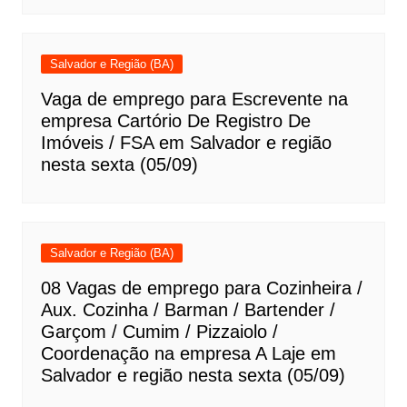
Salvador e Região (BA)
Vaga de emprego para Escrevente na
empresa Cartório De Registro De
Imóveis / FSA em Salvador e região
nesta sexta (05/09)
Salvador e Região (BA)
08 Vagas de emprego para Cozinheira /
Aux. Cozinha / Barman / Bartender /
Garçom / Cumim / Pizzaiolo /
Coordenação na empresa A Laje em
Salvador e região nesta sexta (05/09)