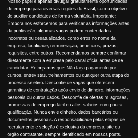
Nosso papel é apenas divulgar gratuitamente oportunidades
de emprego para diversas regiões do Brasil, com o objetivo
de auxiliar candidatos de forma voluntária. Importante:
Embora nos esforcemos para verificar as informações antes
da publicação, algumas vagas podem conter dados
incorretos ou desatualizados, como erros no nome da
empresa, localidade, remuneração, benefícios, prazos,
requisitos, entre outros. Recomendamos sempre confirmar
diretamente com a empresa pelo canal oficial antes de se
candidatar. Reforçamos que: Não faça pagamento por
cursos, entrevistas, treinamentos ou qualquer outra etapa do
processo seletivo. Desconfie de vagas que oferecem
garantias de contratação após envio de dinheiro, informações
pessoais ou outros dados. Desconfie de ofertas milagrosas,
promessas de emprego fácil ou altos salários com pouca
qualificação. Nunca envie dinheiro, dados bancários ou
documentos pessoais. A responsabilidade pelas etapas de
recrutamento e seleção é exclusiva da empresa, site ou
órgão contratante, sempre identificado em nossos posts.