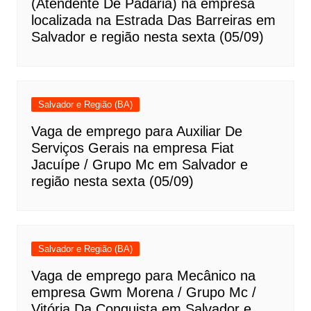
(Atendente De Padaria) na empresa
localizada na Estrada Das Barreiras em
Salvador e região nesta sexta (05/09)
Salvador e Região (BA)
Vaga de emprego para Auxiliar De
Serviços Gerais na empresa Fiat
Jacuípe / Grupo Mc em Salvador e
região nesta sexta (05/09)
Salvador e Região (BA)
Vaga de emprego para Mecânico na
empresa Gwm Morena / Grupo Mc /
Vitória Da Conquista em Salvador e