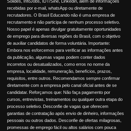
Sólides, InfoJobs, IDT/Sine, Linkedin, além de informações
recebidas por e-mail, whatsApp ou diretamente de
recrutadores. O Brasil Educando não é uma empresa de
recrutamento e não participa de nenhum processo seletivo.
Nosso papel é apenas divulgar gratuitamente oportunidades
de emprego para diversas regiões do Brasil, com o objetivo
de auxiliar candidatos de forma voluntária. Importante:
Embora nos esforcemos para verificar as informações antes
da publicação, algumas vagas podem conter dados
incorretos ou desatualizados, como erros no nome da
empresa, localidade, remuneração, benefícios, prazos,
requisitos, entre outros. Recomendamos sempre confirmar
diretamente com a empresa pelo canal oficial antes de se
candidatar. Reforçamos que: Não faça pagamento por
cursos, entrevistas, treinamentos ou qualquer outra etapa do
processo seletivo. Desconfie de vagas que oferecem
garantias de contratação após envio de dinheiro, informações
pessoais ou outros dados. Desconfie de ofertas milagrosas,
promessas de emprego fácil ou altos salários com pouca