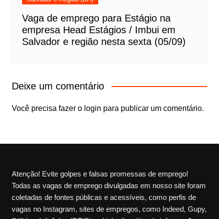
Vaga de emprego para Estágio na
empresa Head Estágios / Imbui em
Salvador e região nesta sexta (05/09)
Deixe um comentário
Você precisa fazer o
login
para publicar um comentário.
Atenção! Evite golpes e falsas promessas de emprego!
Todas as vagas de emprego divulgadas em nosso site foram
coletadas de fontes públicas e acessíveis, como perfis de
vagas no Instagram, sites de empregos, como Indeed, Gupy,