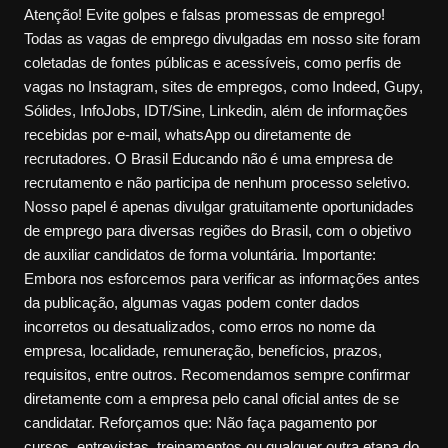
Atenção! Evite golpes e falsas promessas de emprego!
Todas as vagas de emprego divulgadas em nosso site foram
coletadas de fontes públicas e acessíveis, como perfis de
vagas no Instagram, sites de empregos, como Indeed, Gupy,
Sólides, InfoJobs, IDT/Sine, Linkedin, além de informações
recebidas por e-mail, whatsApp ou diretamente de
recrutadores. O Brasil Educando não é uma empresa de
recrutamento e não participa de nenhum processo seletivo.
Nosso papel é apenas divulgar gratuitamente oportunidades
de emprego para diversas regiões do Brasil, com o objetivo
de auxiliar candidatos de forma voluntária. Importante:
Embora nos esforcemos para verificar as informações antes
da publicação, algumas vagas podem conter dados
incorretos ou desatualizados, como erros no nome da
empresa, localidade, remuneração, benefícios, prazos,
requisitos, entre outros. Recomendamos sempre confirmar
diretamente com a empresa pelo canal oficial antes de se
candidatar. Reforçamos que: Não faça pagamento por
cursos, entrevistas, treinamentos ou qualquer outra etapa do