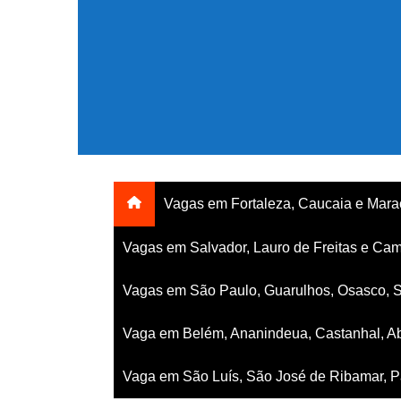
Ir
para
o
conteúdo
Vagas em Fortaleza, Caucaia e Mar
Vagas em Salvador, Lauro de Freitas e Cam
Vagas em São Paulo, Guarulhos, Osasco, 
Vaga em Belém, Ananindeua, Castanhal, Ab
Vaga em São Luís, São José de Ribamar, Pa