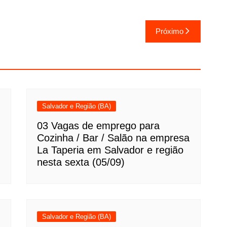
Próximo
Salvador e Região (BA)
03 Vagas de emprego para
Cozinha / Bar / Salão na empresa
La Taperia em Salvador e região
nesta sexta (05/09)
Salvador e Região (BA)