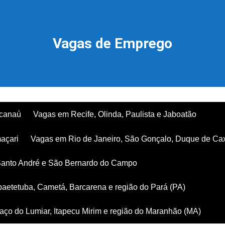
Vagas de Emprego
acanaú
Vagas em Recife, Olinda, Paulista e Jaboatão
açari
Vagas em Rio de Janeiro, São Gonçalo, Duque de Ca
Santo André e São Bernardo do Campo
aetetuba, Cametá, Barcarena e região do Pará (PA)
ço do Lumiar, Itapecu Mirim e região do Maranhão (MA)