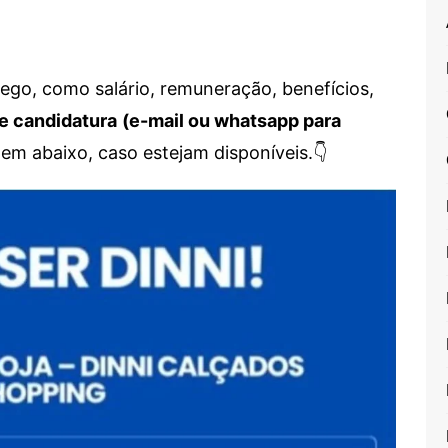
go, como salário, remuneração, benefícios,
e candidatura
(e-mail ou whatsapp para
em abaixo, caso estejam disponíveis.👇