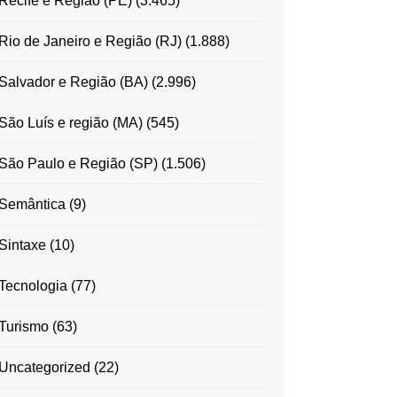
Recife e Região (PE)
(3.465)
Rio de Janeiro e Região (RJ)
(1.888)
Salvador e Região (BA)
(2.996)
São Luís e região (MA)
(545)
São Paulo e Região (SP)
(1.506)
Semântica
(9)
Sintaxe
(10)
Tecnologia
(77)
Turismo
(63)
Uncategorized
(22)