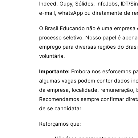
Indeed, Gupy, Sólides, InfoJobs, IDT/Si
e-mail, whatsApp ou diretamente de re
O Brasil Educando não é uma empresa 
processo seletivo. Nosso papel é apena
emprego para diversas regiões do Brasil
voluntária.
Importante:
Embora nos esforcemos para
algumas vagas podem conter dados inc
da empresa, localidade, remuneração, be
Recomendamos sempre confirmar direta
de se candidatar.
Reforçamos que: