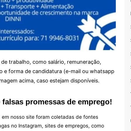
de trabalho, como salário, remuneração,
alho e forma de candidatura (e-mail ou whatsapp
 imagem acima, caso estejam disponíveis.
e falsas promessas de emprego!
em nosso site foram coletadas de fontes
vagas no Instagram, sites de empregos, como