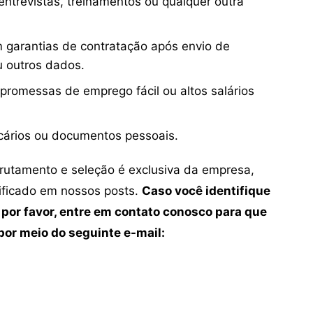
ntrevistas, treinamentos ou qualquer outra
 garantias de contratação após envio de
u outros dados.
 promessas de emprego fácil ou altos salários
cários ou documentos pessoais.
crutamento e seleção é exclusiva da empresa,
tificado em nossos posts.
Caso você identifique
 por favor, entre em contato conosco para que
or meio do seguinte e-mail: