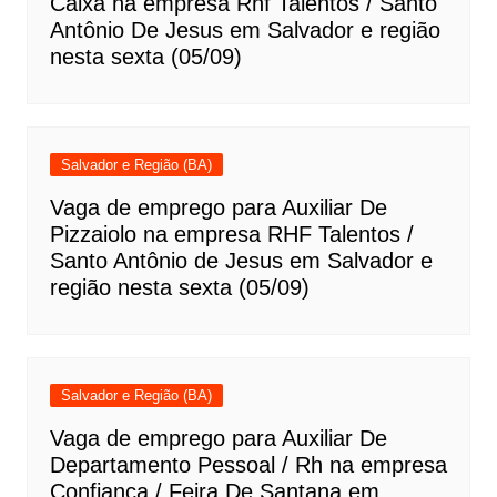
Caixa na empresa Rhf Talentos / Santo
Antônio De Jesus em Salvador e região
nesta sexta (05/09)
Salvador e Região (BA)
Vaga de emprego para Auxiliar De
Pizzaiolo na empresa RHF Talentos /
Santo Antônio de Jesus em Salvador e
região nesta sexta (05/09)
Salvador e Região (BA)
Vaga de emprego para Auxiliar De
Departamento Pessoal / Rh na empresa
Confiança / Feira De Santana em