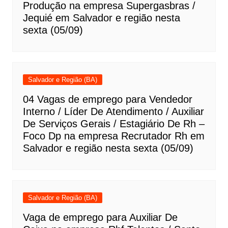
Produção na empresa Supergasbras /
Jequié em Salvador e região nesta
sexta (05/09)
Salvador e Região (BA)
04 Vagas de emprego para Vendedor
Interno / Líder De Atendimento / Auxiliar
De Serviços Gerais / Estagiário De Rh –
Foco Dp na empresa Recrutador Rh em
Salvador e região nesta sexta (05/09)
Salvador e Região (BA)
Vaga de emprego para Auxiliar De