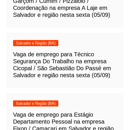
Garçom / Cumim / Pizzaiolo /
Coordenação na empresa A Laje em
Salvador e região nesta sexta (05/09)
Salvador e Região (BA)
Vaga de emprego para Técnico
Segurança Do Trabalho na empresa
Cicopal / São Sebastião Do Passé em
Salvador e região nesta sexta (05/09)
Salvador e Região (BA)
Vaga de emprego para Estágio
Departamento Pessoal na empresa
Fixon / Camaçari em Salvador e região