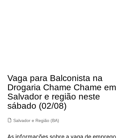
Vaga para Balconista na
Drogaria Chame Chame em
Salvador e região neste
sábado (02/08)
Salvador e Região (BA)
As informações sobre a vaga de emprego,