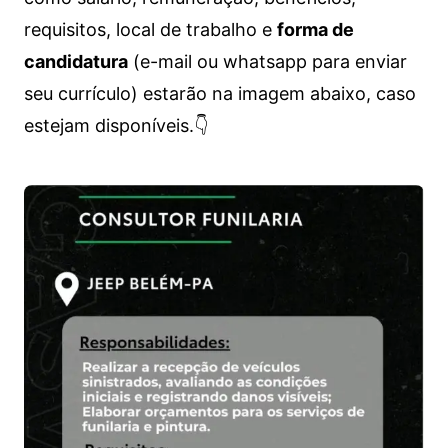
requisitos, local de trabalho e
forma de
candidatura
(e-mail ou whatsapp para enviar
seu currículo) estarão na imagem abaixo, caso
estejam disponíveis.👇
Vagas de emprego para diversos cargos e trabalhos home office e presenciais. Confira as informações abaixo.