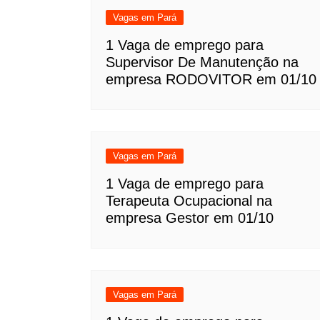
Vagas em Pará
1 Vaga de emprego para
Supervisor De Manutenção na
empresa RODOVITOR em 01/10
Vagas em Pará
1 Vaga de emprego para
Terapeuta Ocupacional na
empresa Gestor em 01/10
Vagas em Pará