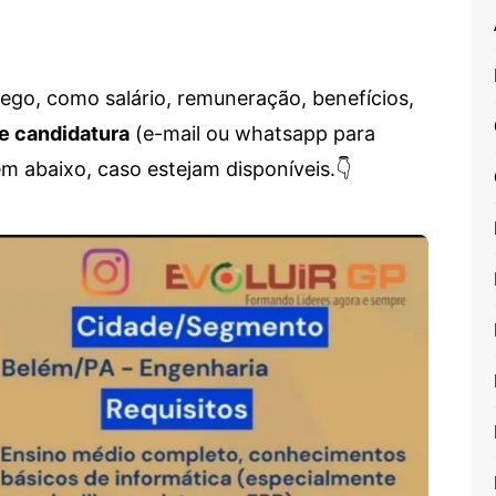
go, como salário, remuneração, benefícios,
e candidatura
(e-mail ou whatsapp para
em abaixo, caso estejam disponíveis.👇