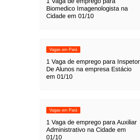
1 Vaga de emprego para
Biomedico Imagenologista na
Cidade em 01/10
Vagas em Pará
1 Vaga de emprego para Inspetor
De Alunos na empresa Estácio
em 01/10
Vagas em Pará
1 Vaga de emprego para Auxiliar
Administrativo na Cidade em
01/10