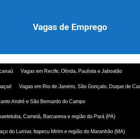
Vagas de Emprego
acanaú
Vagas em Recife, Olinda, Paulista e Jaboatão
açari
Vagas em Rio de Janeiro, São Gonçalo, Duque de Ca
Santo André e São Bernardo do Campo
aetetuba, Cametá, Barcarena e região do Pará (PA)
ço do Lumiar, Itapecu Mirim e região do Maranhão (MA)