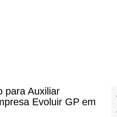
para Auxiliar
mpresa Evoluir GP em