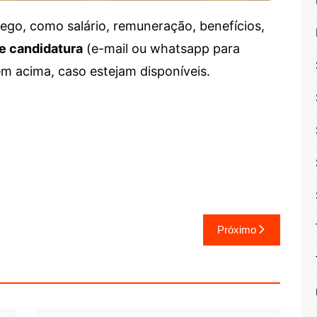
go, como salário, remuneração, benefícios,
e candidatura
(e-mail ou whatsapp para
em acima, caso estejam disponíveis.
Próximo