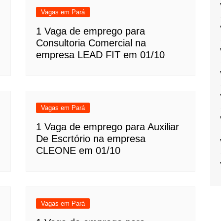
Vagas em Pará
1 Vaga de emprego para
Consultoria Comercial na
empresa LEAD FIT em 01/10
Vagas em Pará
1 Vaga de emprego para Auxiliar
De Escrtório na empresa
CLEONE em 01/10
Vagas em Pará