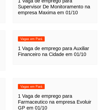
1 Vaga de emprego para
Supervisor De Monitoramento na
empresa Maxima em 01/10
Vagas em Pará
1 Vaga de emprego para Auxiliar
Financeiro na Cidade em 01/10
Vagas em Pará
1 Vaga de emprego para
Farmaceutico na empresa Evoluir
GP em 01/10