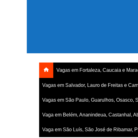
Ir
para
o
conteúdo
Vagas em Fortaleza, Caucaia e Mar
Vagas em Salvador, Lauro de Freitas e Cam
Vagas em São Paulo, Guarulhos, Osasco, 
Vaga em Belém, Ananindeua, Castanhal, Ab
Vaga em São Luís, São José de Ribamar, Pa