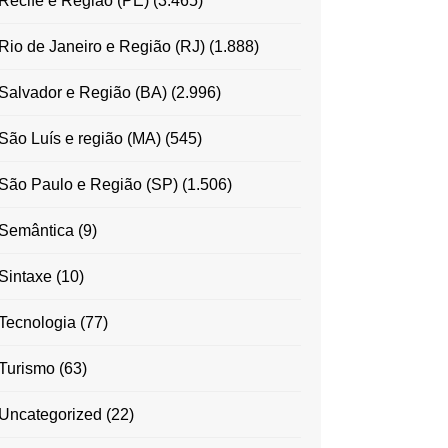
Recife e Região (PE)
(3.465)
Rio de Janeiro e Região (RJ)
(1.888)
Salvador e Região (BA)
(2.996)
São Luís e região (MA)
(545)
São Paulo e Região (SP)
(1.506)
Semântica
(9)
Sintaxe
(10)
Tecnologia
(77)
Turismo
(63)
Uncategorized
(22)