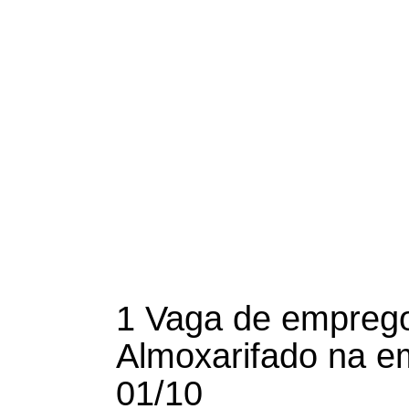
1 Vaga de emprego 
Almoxarifado na e
01/10