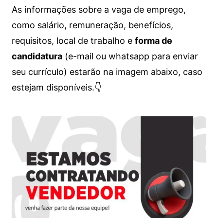
As informações sobre a vaga de emprego,
como salário, remuneração, benefícios,
requisitos, local de trabalho e
forma de
candidatura
(e-mail ou whatsapp para enviar
seu currículo) estarão na imagem abaixo, caso
estejam disponíveis.👇
Vagas de emprego para diversos cargos e trabalhos home office e presenciais. Confira as informações abaixo.