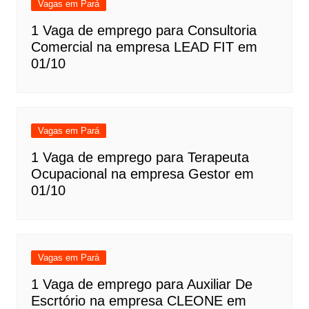
Vagas em Pará
1 Vaga de emprego para Consultoria
Comercial na empresa LEAD FIT em
01/10
Vagas em Pará
1 Vaga de emprego para Terapeuta
Ocupacional na empresa Gestor em
01/10
Vagas em Pará
1 Vaga de emprego para Auxiliar De
Escrtório na empresa CLEONE em