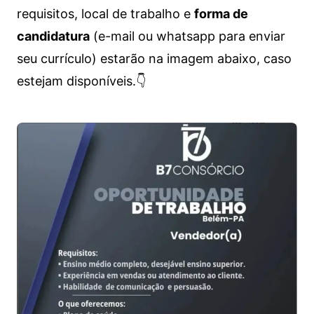
requisitos, local de trabalho e
forma de
candidatura
(e-mail ou whatsapp para enviar
seu currículo) estarão na imagem abaixo, caso
estejam disponíveis.👇
Vagas de emprego para diversos cargos e trabalhos home office e presenciais. Confira as informações abaixo.