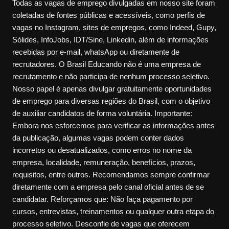
Todas as vagas de emprego divulgadas em nosso site foram
coletadas de fontes públicas e acessíveis, como perfis de
vagas no Instagram, sites de empregos, como Indeed, Gupy,
Sólides, InfoJobs, IDT/Sine, Linkedin, além de informações
recebidas por e-mail, whatsApp ou diretamente de
recrutadores. O Brasil Educando não é uma empresa de
recrutamento e não participa de nenhum processo seletivo.
Nosso papel é apenas divulgar gratuitamente oportunidades
de emprego para diversas regiões do Brasil, com o objetivo
de auxiliar candidatos de forma voluntária. Importante:
Embora nos esforcemos para verificar as informações antes
da publicação, algumas vagas podem conter dados
incorretos ou desatualizados, como erros no nome da
empresa, localidade, remuneração, benefícios, prazos,
requisitos, entre outros. Recomendamos sempre confirmar
diretamente com a empresa pelo canal oficial antes de se
candidatar. Reforçamos que: Não faça pagamento por
cursos, entrevistas, treinamentos ou qualquer outra etapa do
processo seletivo. Desconfie de vagas que oferecem