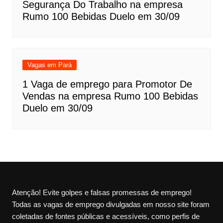
Segurança Do Trabalho na empresa
Rumo 100 Bebidas Duelo em 30/09
Vagas em Pará
1 Vaga de emprego para Promotor De
Vendas na empresa Rumo 100 Bebidas
Duelo em 30/09
Atenção! Evite golpes e falsas promessas de emprego!
Todas as vagas de emprego divulgadas em nosso site foram
coletadas de fontes públicas e acessíveis, como perfis de