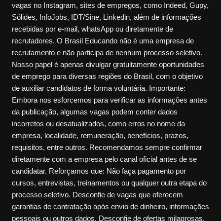
vagas no Instagram, sites de empregos, como Indeed, Gupy,
Sólides, InfoJobs, IDT/Sine, Linkedin, além de informações
recebidas por e-mail, whatsApp ou diretamente de
recrutadores. O Brasil Educando não é uma empresa de
recrutamento e não participa de nenhum processo seletivo.
Nosso papel é apenas divulgar gratuitamente oportunidades
de emprego para diversas regiões do Brasil, com o objetivo
de auxiliar candidatos de forma voluntária. Importante:
Embora nos esforcemos para verificar as informações antes
da publicação, algumas vagas podem conter dados
incorretos ou desatualizados, como erros no nome da
empresa, localidade, remuneração, benefícios, prazos,
requisitos, entre outros. Recomendamos sempre confirmar
diretamente com a empresa pelo canal oficial antes de se
candidatar. Reforçamos que: Não faça pagamento por
cursos, entrevistas, treinamentos ou qualquer outra etapa do
processo seletivo. Desconfie de vagas que oferecem
garantias de contratação após envio de dinheiro, informações
pessoais ou outros dados. Desconfie de ofertas milagrosas,