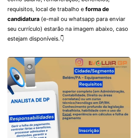
requisitos, local de trabalho e
forma de
candidatura
(e-mail ou whatsapp para enviar
seu currículo) estarão na imagem abaixo, caso
estejam disponíveis.👇
Vagas de emprego para diversos cargos e trabalhos home office e presenciais. Confira as informações abaixo.