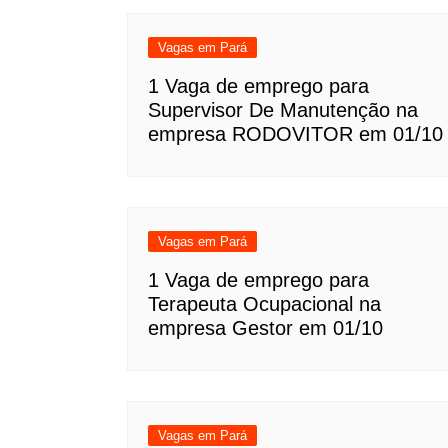
Vagas em Pará
1 Vaga de emprego para
Supervisor De Manutenção na
empresa RODOVITOR em 01/10
Vagas em Pará
1 Vaga de emprego para
Terapeuta Ocupacional na
empresa Gestor em 01/10
Vagas em Pará