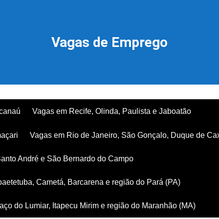
Vagas de Emprego
acanaú
Vagas em Recife, Olinda, Paulista e Jaboatão
açari
Vagas em Rio de Janeiro, São Gonçalo, Duque de Ca
Santo André e São Bernardo do Campo
aetetuba, Cametá, Barcarena e região do Pará (PA)
ço do Lumiar, Itapecu Mirim e região do Maranhão (MA)