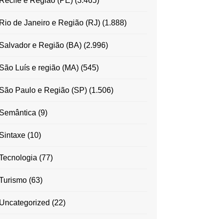
Recife e Região (PE)
(3.465)
Rio de Janeiro e Região (RJ)
(1.888)
Salvador e Região (BA)
(2.996)
São Luís e região (MA)
(545)
São Paulo e Região (SP)
(1.506)
Semântica
(9)
Sintaxe
(10)
Tecnologia
(77)
Turismo
(63)
Uncategorized
(22)