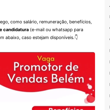
go, como salário, remuneração, benefícios,
e candidatura
(e-mail ou whatsapp para
em abaixo, caso estejam disponíveis.👇