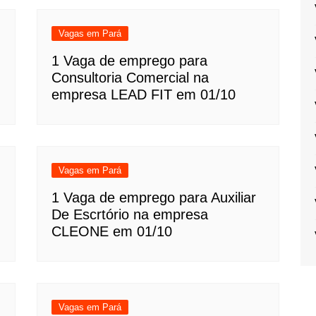
Vagas em Pará
1 Vaga de emprego para
Consultoria Comercial na
empresa LEAD FIT em 01/10
Vagas em Pará
1 Vaga de emprego para Auxiliar
De Escrtório na empresa
CLEONE em 01/10
Vagas em Pará