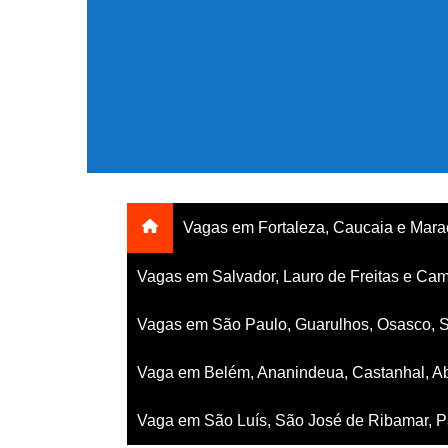
Ir
para
o
conteúdo
Vagas em Fortaleza, Caucaia e Mar
Vagas em Salvador, Lauro de Freitas e Cam
Vagas em São Paulo, Guarulhos, Osasco, 
Vaga em Belém, Ananindeua, Castanhal, Ab
Vaga em São Luís, São José de Ribamar, Pa