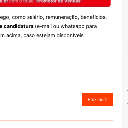
go, como salário, remuneração, benefícios,
e candidatura
(e-mail ou whatsapp para
em acima, caso estejam disponíveis.
Próximo