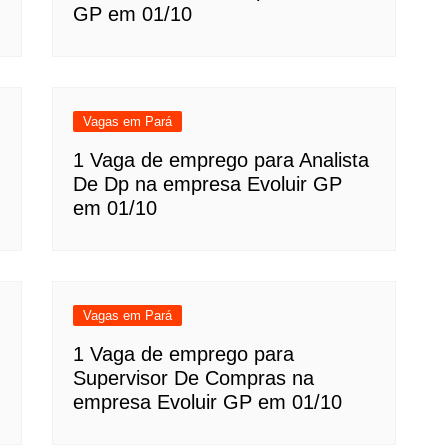
GP em 01/10
Vagas em Pará
1 Vaga de emprego para Analista
De Dp na empresa Evoluir GP
em 01/10
Vagas em Pará
1 Vaga de emprego para
Supervisor De Compras na
empresa Evoluir GP em 01/10