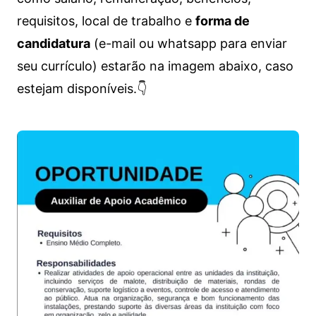
requisitos, local de trabalho e
forma de
candidatura
(e-mail ou whatsapp para enviar
seu currículo) estarão na imagem abaixo, caso
estejam disponíveis.👇
Vagas de emprego para diversos cargos e trabalhos home office e presenciais. Confira as informações abaixo.