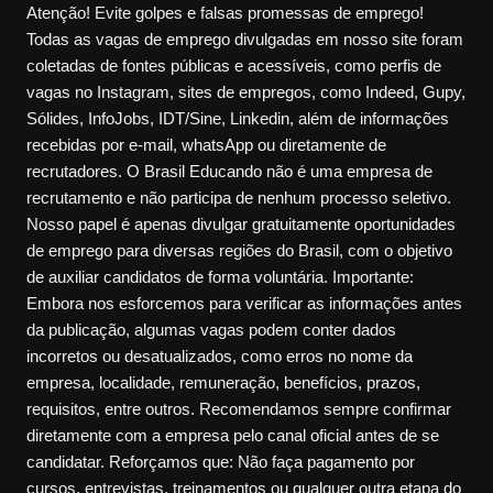
Atenção! Evite golpes e falsas promessas de emprego!
Todas as vagas de emprego divulgadas em nosso site foram
coletadas de fontes públicas e acessíveis, como perfis de
vagas no Instagram, sites de empregos, como Indeed, Gupy,
Sólides, InfoJobs, IDT/Sine, Linkedin, além de informações
recebidas por e-mail, whatsApp ou diretamente de
recrutadores. O Brasil Educando não é uma empresa de
recrutamento e não participa de nenhum processo seletivo.
Nosso papel é apenas divulgar gratuitamente oportunidades
de emprego para diversas regiões do Brasil, com o objetivo
de auxiliar candidatos de forma voluntária. Importante:
Embora nos esforcemos para verificar as informações antes
da publicação, algumas vagas podem conter dados
incorretos ou desatualizados, como erros no nome da
empresa, localidade, remuneração, benefícios, prazos,
requisitos, entre outros. Recomendamos sempre confirmar
diretamente com a empresa pelo canal oficial antes de se
candidatar. Reforçamos que: Não faça pagamento por
cursos, entrevistas, treinamentos ou qualquer outra etapa do