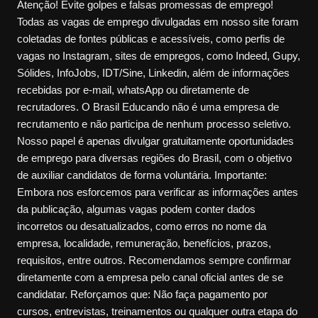
Atenção! Evite golpes e falsas promessas de emprego!
Todas as vagas de emprego divulgadas em nosso site foram
coletadas de fontes públicas e acessíveis, como perfis de
vagas no Instagram, sites de empregos, como Indeed, Gupy,
Sólides, InfoJobs, IDT/Sine, Linkedin, além de informações
recebidas por e-mail, whatsApp ou diretamente de
recrutadores. O Brasil Educando não é uma empresa de
recrutamento e não participa de nenhum processo seletivo.
Nosso papel é apenas divulgar gratuitamente oportunidades
de emprego para diversas regiões do Brasil, com o objetivo
de auxiliar candidatos de forma voluntária. Importante:
Embora nos esforcemos para verificar as informações antes
da publicação, algumas vagas podem conter dados
incorretos ou desatualizados, como erros no nome da
empresa, localidade, remuneração, benefícios, prazos,
requisitos, entre outros. Recomendamos sempre confirmar
diretamente com a empresa pelo canal oficial antes de se
candidatar. Reforçamos que: Não faça pagamento por
cursos, entrevistas, treinamentos ou qualquer outra etapa do