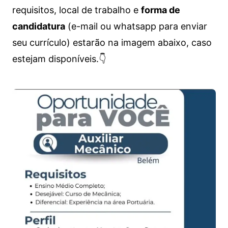
requisitos, local de trabalho e
forma de
candidatura
(e-mail ou whatsapp para enviar
seu currículo) estarão na imagem abaixo, caso
estejam disponíveis.👇
Vagas de emprego para diversos cargos e trabalhos home office e presenciais. Confira as informações abaixo.