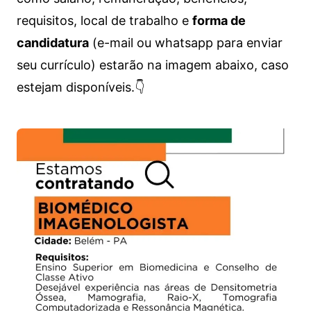
requisitos, local de trabalho e
forma de
candidatura
(e-mail ou whatsapp para enviar
seu currículo) estarão na imagem abaixo, caso
estejam disponíveis.👇
Vagas de emprego para diversos cargos e trabalhos home office e presenciais. Confira as informações abaixo.