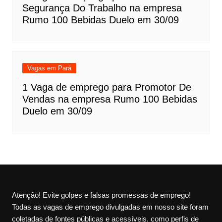
Segurança Do Trabalho na empresa
Rumo 100 Bebidas Duelo em 30/09
Vagas em Pará
1 Vaga de emprego para Promotor De
Vendas na empresa Rumo 100 Bebidas
Duelo em 30/09
Atenção! Evite golpes e falsas promessas de emprego!
Todas as vagas de emprego divulgadas em nosso site foram
coletadas de fontes públicas e acessíveis, como perfis de