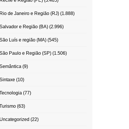
Recife e Região (PE)
(3.465)
Rio de Janeiro e Região (RJ)
(1.888)
Salvador e Região (BA)
(2.996)
São Luís e região (MA)
(545)
São Paulo e Região (SP)
(1.506)
Semântica
(9)
Sintaxe
(10)
Tecnologia
(77)
Turismo
(63)
Uncategorized
(22)