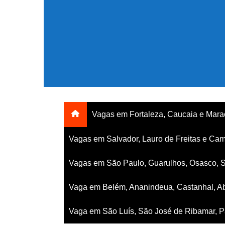
Ir
para
o
conteúdo
Vagas em Fortaleza, Caucaia e Mar
Vagas em Salvador, Lauro de Freitas e Cam
Vagas em São Paulo, Guarulhos, Osasco, 
Vaga em Belém, Ananindeua, Castanhal, Ab
Vaga em São Luís, São José de Ribamar, Pa