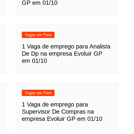
GP em 01/10
Vagas em Pará
1 Vaga de emprego para Analista
De Dp na empresa Evoluir GP
em 01/10
Vagas em Pará
1 Vaga de emprego para
Supervisor De Compras na
empresa Evoluir GP em 01/10