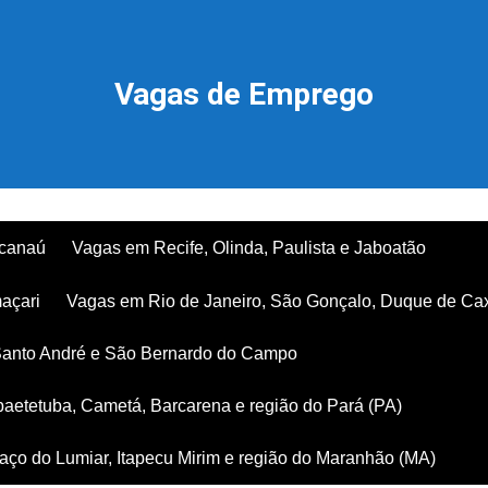
Vagas de Emprego
acanaú
Vagas em Recife, Olinda, Paulista e Jaboatão
açari
Vagas em Rio de Janeiro, São Gonçalo, Duque de Ca
Santo André e São Bernardo do Campo
aetetuba, Cametá, Barcarena e região do Pará (PA)
ço do Lumiar, Itapecu Mirim e região do Maranhão (MA)