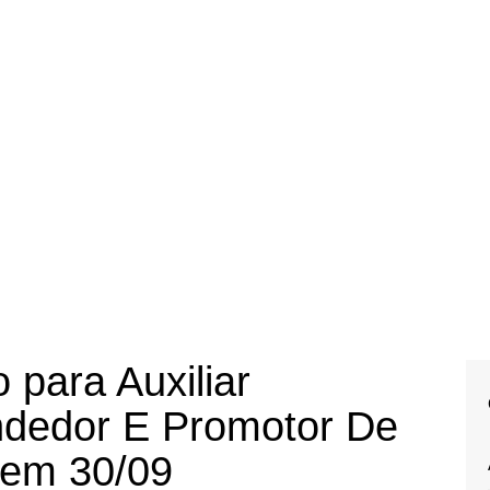
para Auxiliar
endedor E Promotor De
 em 30/09