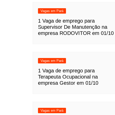
Vagas em Pará
1 Vaga de emprego para
Supervisor De Manutenção na
empresa RODOVITOR em 01/10
Vagas em Pará
1 Vaga de emprego para
Terapeuta Ocupacional na
empresa Gestor em 01/10
Vagas em Pará