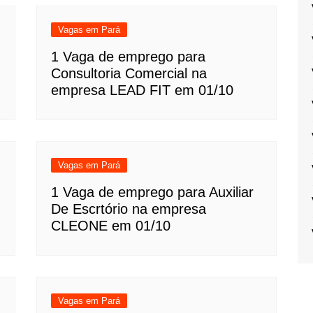
Vagas em Pará
1 Vaga de emprego para
Consultoria Comercial na
empresa LEAD FIT em 01/10
Vagas em Pará
1 Vaga de emprego para Auxiliar
De Escrtório na empresa
CLEONE em 01/10
Vagas em Pará