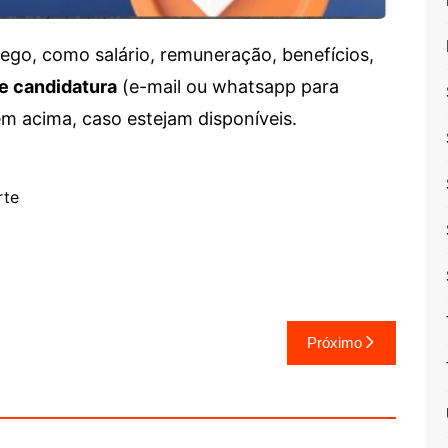
go, como salário, remuneração, benefícios,
e candidatura
(e-mail ou whatsapp para
em acima, caso estejam disponíveis.
rte
Próximo