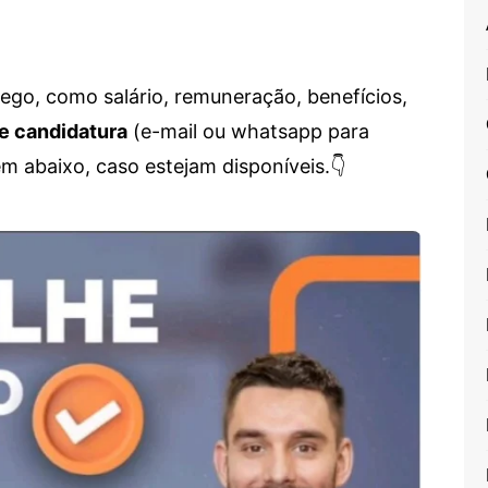
go, como salário, remuneração, benefícios,
e candidatura
(e-mail ou whatsapp para
em abaixo, caso estejam disponíveis.👇