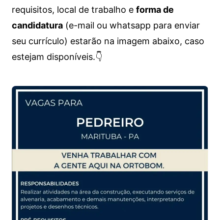
requisitos, local de trabalho e
forma de
candidatura
(e-mail ou whatsapp para enviar
seu currículo) estarão na imagem abaixo, caso
estejam disponíveis.👇
Vagas de emprego para diversos cargos e trabalhos home office e presenciais. Confira as informações abaixo.