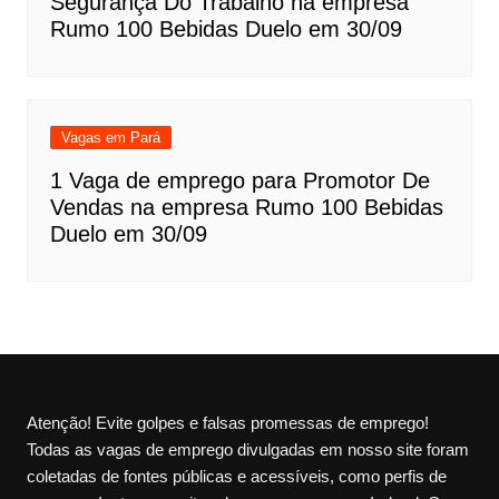
Segurança Do Trabalho na empresa
Rumo 100 Bebidas Duelo em 30/09
Vagas em Pará
1 Vaga de emprego para Promotor De
Vendas na empresa Rumo 100 Bebidas
Duelo em 30/09
Atenção! Evite golpes e falsas promessas de emprego!
Todas as vagas de emprego divulgadas em nosso site foram
coletadas de fontes públicas e acessíveis, como perfis de