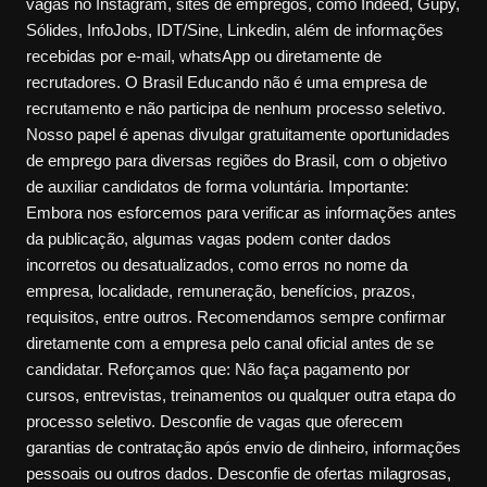
vagas no Instagram, sites de empregos, como Indeed, Gupy,
Sólides, InfoJobs, IDT/Sine, Linkedin, além de informações
recebidas por e-mail, whatsApp ou diretamente de
recrutadores. O Brasil Educando não é uma empresa de
recrutamento e não participa de nenhum processo seletivo.
Nosso papel é apenas divulgar gratuitamente oportunidades
de emprego para diversas regiões do Brasil, com o objetivo
de auxiliar candidatos de forma voluntária. Importante:
Embora nos esforcemos para verificar as informações antes
da publicação, algumas vagas podem conter dados
incorretos ou desatualizados, como erros no nome da
empresa, localidade, remuneração, benefícios, prazos,
requisitos, entre outros. Recomendamos sempre confirmar
diretamente com a empresa pelo canal oficial antes de se
candidatar. Reforçamos que: Não faça pagamento por
cursos, entrevistas, treinamentos ou qualquer outra etapa do
processo seletivo. Desconfie de vagas que oferecem
garantias de contratação após envio de dinheiro, informações
pessoais ou outros dados. Desconfie de ofertas milagrosas,