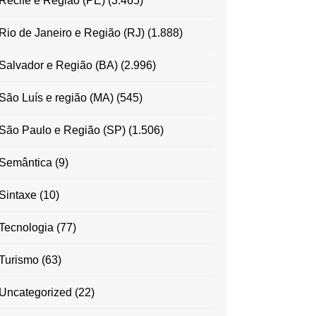
Recife e Região (PE)
(3.465)
Rio de Janeiro e Região (RJ)
(1.888)
Salvador e Região (BA)
(2.996)
São Luís e região (MA)
(545)
São Paulo e Região (SP)
(1.506)
Semântica
(9)
Sintaxe
(10)
Tecnologia
(77)
Turismo
(63)
Uncategorized
(22)