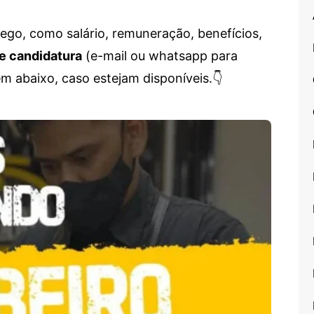
go, como salário, remuneração, benefícios,
e candidatura
(e-mail ou whatsapp para
em abaixo, caso estejam disponíveis.👇