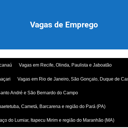
Vagas de Emprego
acanaú
Vagas em Recife, Olinda, Paulista e Jaboatão
açari
Vagas em Rio de Janeiro, São Gonçalo, Duque de Ca
Santo André e São Bernardo do Campo
aetetuba, Cametá, Barcarena e região do Pará (PA)
ço do Lumiar, Itapecu Mirim e região do Maranhão (MA)