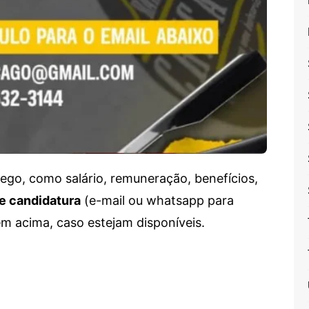
go, como salário, remuneração, benefícios,
e candidatura
(e-mail ou whatsapp para
em acima, caso estejam disponíveis.