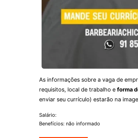
As informações sobre a vaga de empre
requisitos, local de trabalho e
forma d
enviar seu currículo) estarão na imag
Salário:
Benefícios: não informado