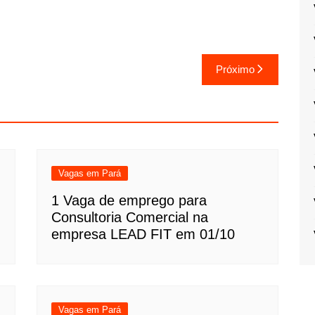
Próximo
Vagas em Pará
1 Vaga de emprego para
Consultoria Comercial na
empresa LEAD FIT em 01/10
Vagas em Pará