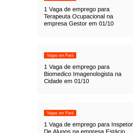
1 Vaga de emprego para
Terapeuta Ocupacional na
empresa Gestor em 01/10
Vagas em Pará
1 Vaga de emprego para
Biomedico Imagenologista na
Cidade em 01/10
Vagas em Pará
1 Vaga de emprego para Inspetor
De Alunos na empresa Estácio