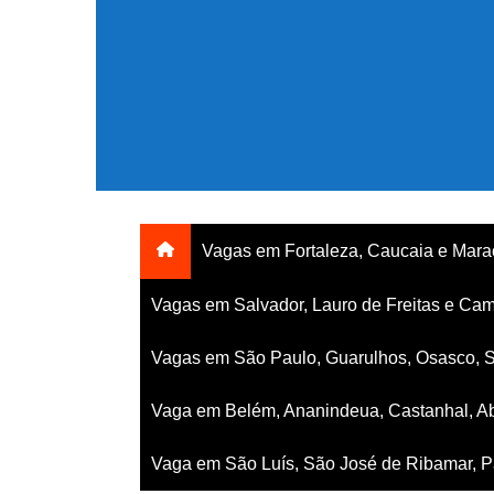
Ir
para
o
conteúdo
Vagas em Fortaleza, Caucaia e Mar
Vagas em Salvador, Lauro de Freitas e Cam
Vagas em São Paulo, Guarulhos, Osasco, 
Vaga em Belém, Ananindeua, Castanhal, Ab
Vaga em São Luís, São José de Ribamar, Pa