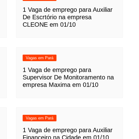
1 Vaga de emprego para Auxiliar
De Escrtório na empresa
CLEONE em 01/10
Vagas em Pará
1 Vaga de emprego para
Supervisor De Monitoramento na
empresa Maxima em 01/10
Vagas em Pará
1 Vaga de emprego para Auxiliar
Financeiro na Cidade em 01/10