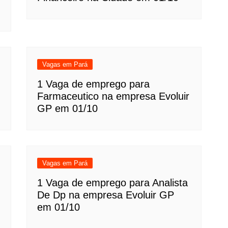
Vagas em Pará
1 Vaga de emprego para
Farmaceutico na empresa Evoluir
GP em 01/10
Vagas em Pará
1 Vaga de emprego para Analista
De Dp na empresa Evoluir GP
em 01/10