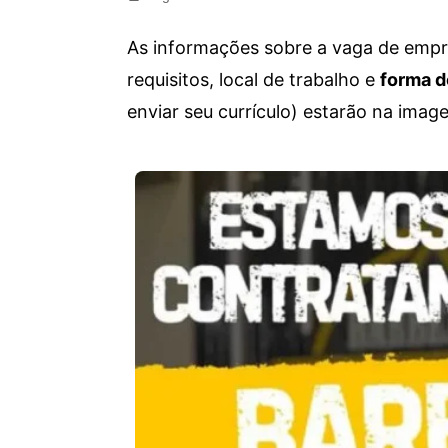
As informações sobre a vaga de empre
requisitos, local de trabalho e
forma d
enviar seu currículo) estarão na imag
Vagas de emprego para diversos cargos e trabalhos home office e presenciais. Confira as informações abaixo.