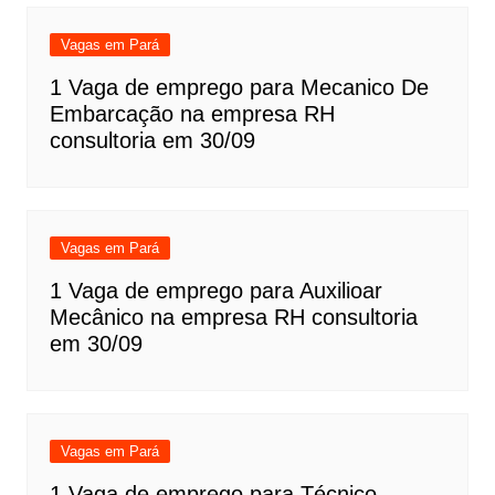
Vagas em Pará
1 Vaga de emprego para Mecanico De
Embarcação na empresa RH
consultoria em 30/09
Vagas em Pará
1 Vaga de emprego para Auxilioar
Mecânico na empresa RH consultoria
em 30/09
Vagas em Pará
1 Vaga de emprego para Técnico