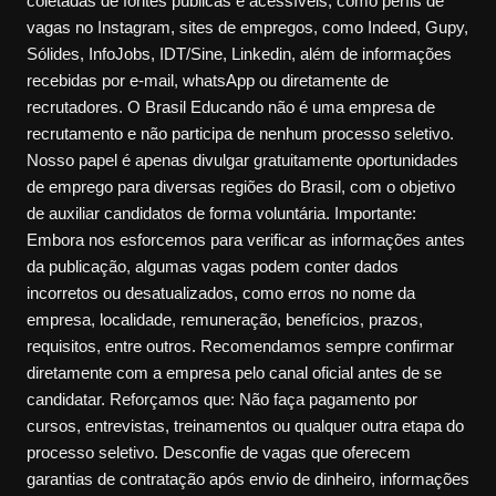
coletadas de fontes públicas e acessíveis, como perfis de
vagas no Instagram, sites de empregos, como Indeed, Gupy,
Sólides, InfoJobs, IDT/Sine, Linkedin, além de informações
recebidas por e-mail, whatsApp ou diretamente de
recrutadores. O Brasil Educando não é uma empresa de
recrutamento e não participa de nenhum processo seletivo.
Nosso papel é apenas divulgar gratuitamente oportunidades
de emprego para diversas regiões do Brasil, com o objetivo
de auxiliar candidatos de forma voluntária. Importante:
Embora nos esforcemos para verificar as informações antes
da publicação, algumas vagas podem conter dados
incorretos ou desatualizados, como erros no nome da
empresa, localidade, remuneração, benefícios, prazos,
requisitos, entre outros. Recomendamos sempre confirmar
diretamente com a empresa pelo canal oficial antes de se
candidatar. Reforçamos que: Não faça pagamento por
cursos, entrevistas, treinamentos ou qualquer outra etapa do
processo seletivo. Desconfie de vagas que oferecem
garantias de contratação após envio de dinheiro, informações