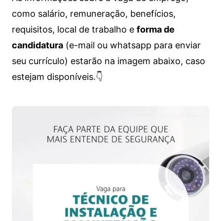
como salário, remuneração, benefícios,
requisitos, local de trabalho e
forma de
candidatura
(e-mail ou whatsapp para enviar
seu currículo) estarão na imagem abaixo, caso
estejam disponíveis.👇
Vagas de emprego para diversos cargos e trabalhos home office e presenciais. Confira as informações abaixo.