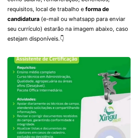
requisitos, local de trabalho e
forma de
candidatura
(e-mail ou whatsapp para enviar
seu currículo) estarão na imagem abaixo, caso
estejam disponíveis.👇
Vagas de emprego para diversos cargos e trabalhos home office e presenciais. Confira as informações abaixo.