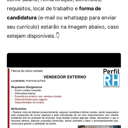
requisitos, local de trabalho e
forma de
candidatura
(e-mail ou whatsapp para enviar
seu currículo) estarão na imagem abaixo, caso
estejam disponíveis.👇
Vagas de emprego para diversos cargos e trabalhos home office e presenciais. Confira as informações abaixo.