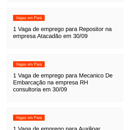
Vagas em Pará
1 Vaga de emprego para Repositor na
empresa Atacadão em 30/09
Vagas em Pará
1 Vaga de emprego para Mecanico De
Embarcação na empresa RH
consultoria em 30/09
Vagas em Pará
1 Vaga de emprego para Auxilioar