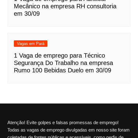
Mecânico na empresa RH consultoria
em 30/09
Vagas em Pará
1 Vaga de emprego para Técnico
Segurança Do Trabalho na empresa
Rumo 100 Bebidas Duelo em 30/09
Atenção! Evite golpes e falsas promessas de emprego!
Todas as vagas de emprego divulgadas em nosso site foram
coletadas de fontes públicas e acessíveis, como perfis de