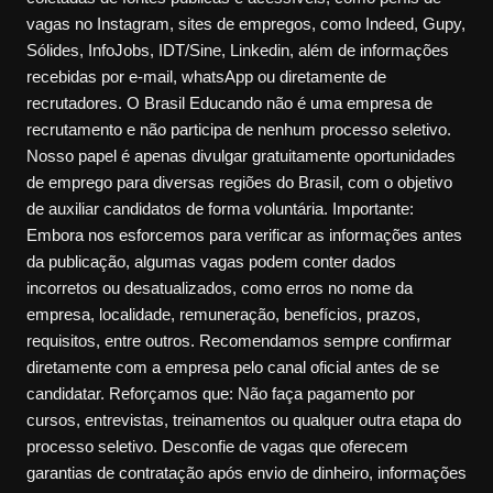
vagas no Instagram, sites de empregos, como Indeed, Gupy,
Sólides, InfoJobs, IDT/Sine, Linkedin, além de informações
recebidas por e-mail, whatsApp ou diretamente de
recrutadores. O Brasil Educando não é uma empresa de
recrutamento e não participa de nenhum processo seletivo.
Nosso papel é apenas divulgar gratuitamente oportunidades
de emprego para diversas regiões do Brasil, com o objetivo
de auxiliar candidatos de forma voluntária. Importante:
Embora nos esforcemos para verificar as informações antes
da publicação, algumas vagas podem conter dados
incorretos ou desatualizados, como erros no nome da
empresa, localidade, remuneração, benefícios, prazos,
requisitos, entre outros. Recomendamos sempre confirmar
diretamente com a empresa pelo canal oficial antes de se
candidatar. Reforçamos que: Não faça pagamento por
cursos, entrevistas, treinamentos ou qualquer outra etapa do
processo seletivo. Desconfie de vagas que oferecem
garantias de contratação após envio de dinheiro, informações