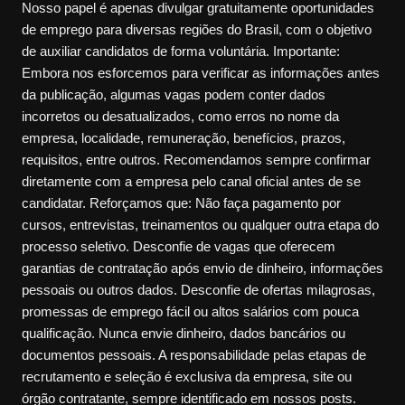
Nosso papel é apenas divulgar gratuitamente oportunidades
de emprego para diversas regiões do Brasil, com o objetivo
de auxiliar candidatos de forma voluntária. Importante:
Embora nos esforcemos para verificar as informações antes
da publicação, algumas vagas podem conter dados
incorretos ou desatualizados, como erros no nome da
empresa, localidade, remuneração, benefícios, prazos,
requisitos, entre outros. Recomendamos sempre confirmar
diretamente com a empresa pelo canal oficial antes de se
candidatar. Reforçamos que: Não faça pagamento por
cursos, entrevistas, treinamentos ou qualquer outra etapa do
processo seletivo. Desconfie de vagas que oferecem
garantias de contratação após envio de dinheiro, informações
pessoais ou outros dados. Desconfie de ofertas milagrosas,
promessas de emprego fácil ou altos salários com pouca
qualificação. Nunca envie dinheiro, dados bancários ou
documentos pessoais. A responsabilidade pelas etapas de
recrutamento e seleção é exclusiva da empresa, site ou
órgão contratante, sempre identificado em nossos posts.