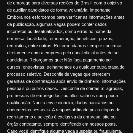
de emprego para diversas regiões do Brasil, com o objetivo
de auxiliar candidatos de forma voluntária. Importante:
Embora nos esforcemos para verificar as informações antes
da publicação, algumas vagas podem conter dados
incorretos ou desatualizados, como erros no nome da
empresa, localidade, remuneração, benefícios, prazos,
requisitos, entre outros. Recomendamos sempre confirmar
diretamente com a empresa pelo canal oficial antes de se
candidatar. Reforçamos que: Não faça pagamento por
cursos, entrevistas, treinamentos ou qualquer outra etapa do
processo seletivo. Desconfie de vagas que oferecem
garantias de contratação após envio de dinheiro, informações
pessoais ou outros dados. Desconfie de ofertas milagrosas,
promessas de emprego fácil ou altos salários com pouca
qualificação. Nunca envie dinheiro, dados bancários ou
documentos pessoais. A responsabilidade pelas etapas de
recrutamento e seleção é exclusiva da empresa, site ou
órgão contratante, sempre identificado em nossos posts.
Caso você identifique alguma vaga suspeita ou fraudulenta,