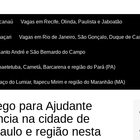
acanaú
Vagas em Recife, Olinda, Paulista e Jaboatão
açari
Vagas em Rio de Janeiro, São Gonçalo, Duque de Ca
Santo André e São Bernardo do Campo
aetetuba, Cametá, Barcarena e região do Pará (PA)
ço do Lumiar, Itapecu Mirim e região do Maranhão (MA)
go para Ajudante
ncia na cidade de
ulo e região nesta