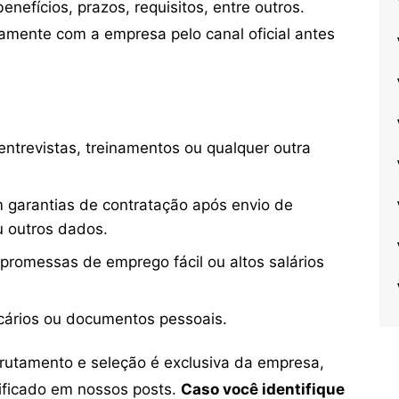
nefícios, prazos, requisitos, entre outros.
mente com a empresa pelo canal oficial antes
ntrevistas, treinamentos ou qualquer outra
 garantias de contratação após envio de
u outros dados.
 promessas de emprego fácil ou altos salários
cários ou documentos pessoais.
crutamento e seleção é exclusiva da empresa,
tificado em nossos posts.
Caso você identifique