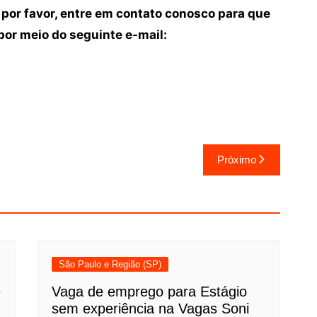
 por favor, entre em contato conosco para que
or meio do seguinte e-mail:
Próximo
São Paulo e Região (SP)
e
Vaga de emprego para Estágio
sem experiência na Vagas Soni