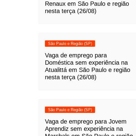
Renaux em São Paulo e região
nesta terça (26/08)
São Paulo e Região (SP)
Vaga de emprego para
Doméstica sem experiência na
Atualittá em São Paulo e região
nesta terça (26/08)
São Paulo e Região (SP)
Vaga de emprego para Jovem
Aprendiz sem experiência na