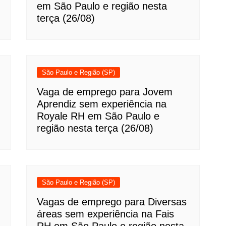
em São Paulo e região nesta
terça (26/08)
São Paulo e Região (SP)
Vaga de emprego para Jovem
Aprendiz sem experiência na
Royale RH em São Paulo e
região nesta terça (26/08)
São Paulo e Região (SP)
Vagas de emprego para Diversas
áreas sem experiência na Fais