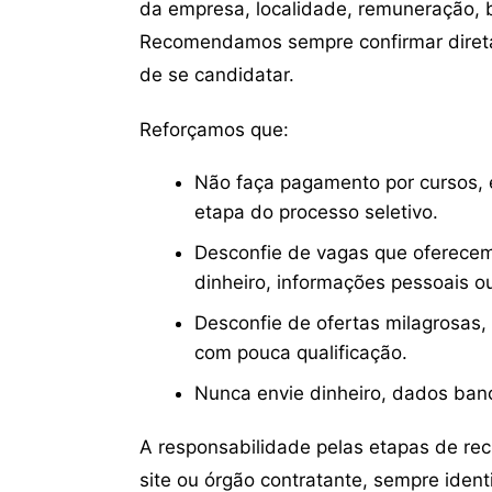
da empresa, localidade, remuneração, be
Recomendamos sempre confirmar direta
de se candidatar.
Reforçamos que:
Não faça pagamento por cursos, e
etapa do processo seletivo.
Desconfie de vagas que oferecem
dinheiro, informações pessoais o
Desconfie de ofertas milagrosas,
com pouca qualificação.
Nunca envie dinheiro, dados ban
A responsabilidade pelas etapas de re
site ou órgão contratante, sempre iden