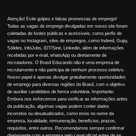
Atenção! Evite golpes e falsas promessas de emprego!
Todas as vagas de emprego divulgadas em nosso site foram
coletadas de fontes públicas e acessíveis, como perfis de
vagas no Instagram, sites de empregos, como Indeed, Gupy,
Sólides, InfoJobs, IDT/Sine, Linkedin, além de informações
recebidas por e-mail, whatsApp ou diretamente de
recrutadores. O Brasil Educando não é uma empresa de
recrutamento e não participa de nenhum processo seletivo.
Nosso papel é apenas divulgar gratuitamente oportunidades
de emprego para diversas regiões do Brasil, com o objetivo
de auxiliar candidatos de forma voluntária. Importante:
Embora nos esforcemos para verificar as informações antes
da publicação, algumas vagas podem conter dados
incorretos ou desatualizados, como erros no nome da
empresa, localidade, remuneração, benefícios, prazos,
requisitos, entre outros. Recomendamos sempre confirmar
diretamente com a empresa pelo canal oficial antes de se