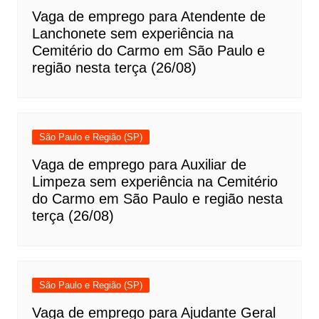
Vaga de emprego para Atendente de
Lanchonete sem experiência na
Cemitério do Carmo em São Paulo e
região nesta terça (26/08)
São Paulo e Região (SP)
Vaga de emprego para Auxiliar de
Limpeza sem experiência na Cemitério
do Carmo em São Paulo e região nesta
terça (26/08)
São Paulo e Região (SP)
Vaga de emprego para Ajudante Geral