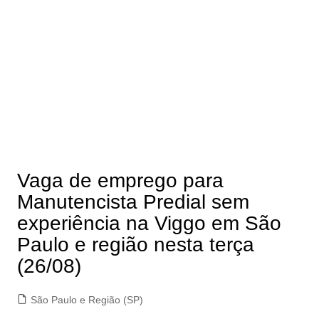
Vaga de emprego para
Manutencista Predial sem
experiência na Viggo em São
Paulo e região nesta terça
(26/08)
São Paulo e Região (SP)