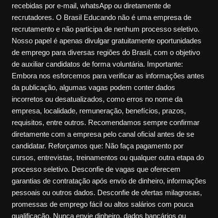
recebidas por e-mail, whatsApp ou diretamente de
recrutadores. O Brasil Educando não é uma empresa de
recrutamento e não participa de nenhum processo seletivo.
Nosso papel é apenas divulgar gratuitamente oportunidades
de emprego para diversas regiões do Brasil, com o objetivo
de auxiliar candidatos de forma voluntária. Importante:
Embora nos esforcemos para verificar as informações antes
da publicação, algumas vagas podem conter dados
incorretos ou desatualizados, como erros no nome da
empresa, localidade, remuneração, benefícios, prazos,
requisitos, entre outros. Recomendamos sempre confirmar
diretamente com a empresa pelo canal oficial antes de se
candidatar. Reforçamos que: Não faça pagamento por
cursos, entrevistas, treinamentos ou qualquer outra etapa do
processo seletivo. Desconfie de vagas que oferecem
garantias de contratação após envio de dinheiro, informações
pessoais ou outros dados. Desconfie de ofertas milagrosas,
promessas de emprego fácil ou altos salários com pouca
qualificação. Nunca envie dinheiro, dados bancários ou