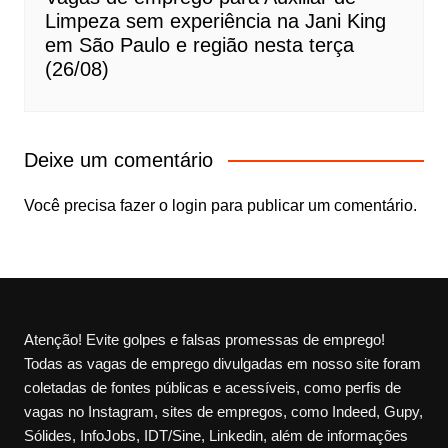
Limpeza sem experiência na Jani King
em São Paulo e região nesta terça
(26/08)
Deixe um comentário
Você precisa fazer o
login
para publicar um comentário.
Atenção! Evite golpes e falsas promessas de emprego!
Todas as vagas de emprego divulgadas em nosso site foram
coletadas de fontes públicas e acessíveis, como perfis de
vagas no Instagram, sites de empregos, como Indeed, Gupy,
Sólides, InfoJobs, IDT/Sine, Linkedin, além de informações