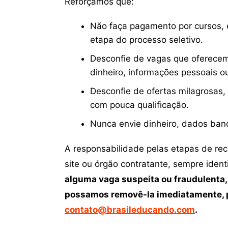
Reforçamos que:
Não faça pagamento por cursos, e
etapa do processo seletivo.
Desconfie de vagas que oferecem
dinheiro, informações pessoais o
Desconfie de ofertas milagrosas,
com pouca qualificação.
Nunca envie dinheiro, dados ban
A responsabilidade pelas etapas de re
site ou órgão contratante, sempre iden
alguma vaga suspeita ou fraudulenta,
possamos removê-la imediatamente, p
contato@brasileducando.com
.