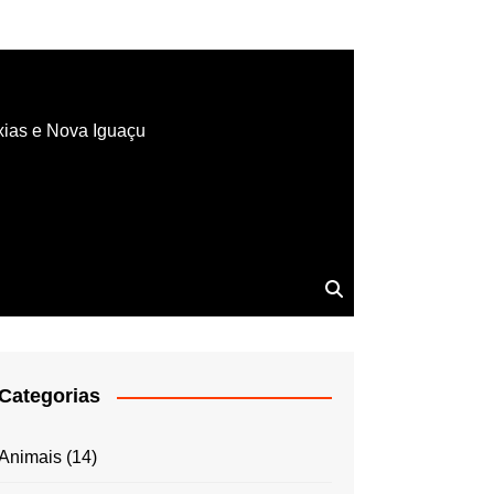
xias e Nova Iguaçu
Categorias
Animais
(14)