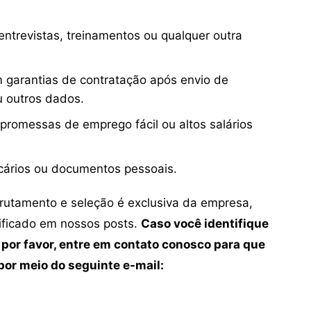
ntrevistas, treinamentos ou qualquer outra
 garantias de contratação após envio de
u outros dados.
 promessas de emprego fácil ou altos salários
cários ou documentos pessoais.
crutamento e seleção é exclusiva da empresa,
tificado em nossos posts.
Caso você identifique
 por favor, entre em contato conosco para que
or meio do seguinte e-mail: