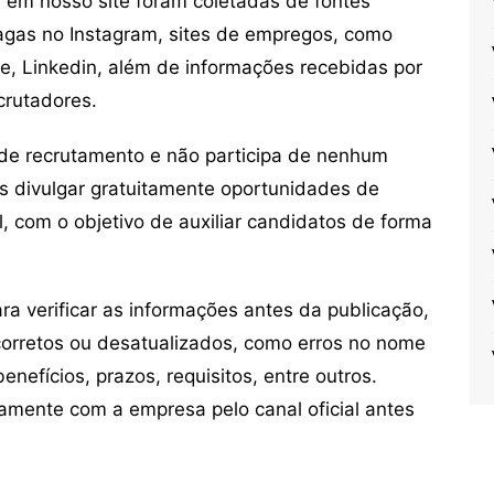
em nosso site foram coletadas de fontes
vagas no Instagram, sites de empregos, como
ne, Linkedin, além de informações recebidas por
crutadores.
de recrutamento e não participa de nenhum
s divulgar gratuitamente oportunidades de
, com o objetivo de auxiliar candidatos de forma
 verificar as informações antes da publicação,
orretos ou desatualizados, como erros no nome
nefícios, prazos, requisitos, entre outros.
mente com a empresa pelo canal oficial antes