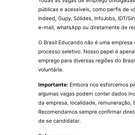
Todas as vagas de emprego divulgadas 
públicas e acessíveis, como perfis de 
Indeed, Gupy, Sólides, InfoJobs, IDT/Si
e-mail, whatsApp ou diretamente de re
O Brasil Educando não é uma empresa 
processo seletivo. Nosso papel é apena
emprego para diversas regiões do Brasil
voluntária.
Importante:
Embora nos esforcemos para
algumas vagas podem conter dados inc
da empresa, localidade, remuneração, be
Recomendamos sempre confirmar direta
de se candidatar.