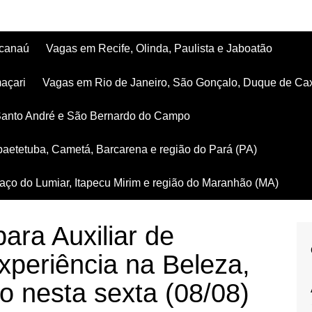
acanaú
Vagas em Recife, Olinda, Paulista e Jaboatão
açari
Vagas em Rio de Janeiro, São Gonçalo, Duque de Ca
Santo André e São Bernardo do Campo
aetetuba, Cametá, Barcarena e região do Pará (PA)
ço do Lumiar, Itapecu Mirim e região do Maranhão (MA)
ara Auxiliar de
xperiência na Beleza,
o nesta sexta (08/08)