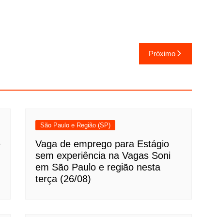
Próximo
São Paulo e Região (SP)
e
Vaga de emprego para Estágio
sem experiência na Vagas Soni
em São Paulo e região nesta
terça (26/08)