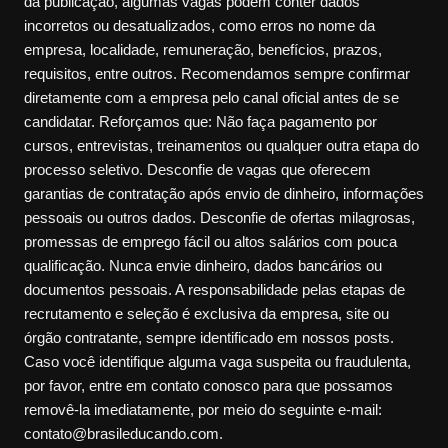
da publicação, algumas vagas podem conter dados
incorretos ou desatualizados, como erros no nome da
empresa, localidade, remuneração, benefícios, prazos,
requisitos, entre outros. Recomendamos sempre confirmar
diretamente com a empresa pelo canal oficial antes de se
candidatar. Reforçamos que: Não faça pagamento por
cursos, entrevistas, treinamentos ou qualquer outra etapa do
processo seletivo. Desconfie de vagas que oferecem
garantias de contratação após envio de dinheiro, informações
pessoais ou outros dados. Desconfie de ofertas milagrosas,
promessas de emprego fácil ou altos salários com pouca
qualificação. Nunca envie dinheiro, dados bancários ou
documentos pessoais. A responsabilidade pelas etapas de
recrutamento e seleção é exclusiva da empresa, site ou
órgão contratante, sempre identificado em nossos posts.
Caso você identifique alguma vaga suspeita ou fraudulenta,
por favor, entre em contato conosco para que possamos
removê-la imediatamente, por meio do seguinte e-mail:
contato@brasileducando.com.