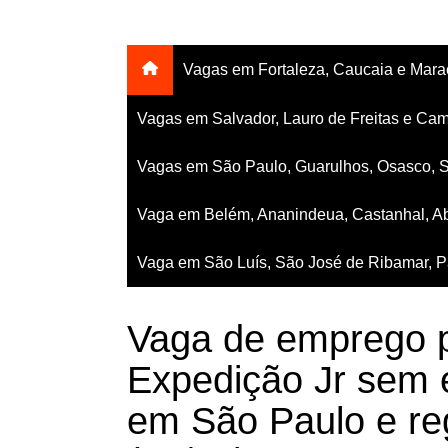
Vagas em Fortaleza, Caucaia e Mar
Vagas em Salvador, Lauro de Freitas e Cam
Vagas em São Paulo, Guarulhos, Osasco, 
Vaga em Belém, Ananindeua, Castanhal, Ab
Vaga em São Luís, São José de Ribamar, Pa
Vaga de emprego p
Expedição Jr sem 
em São Paulo e re