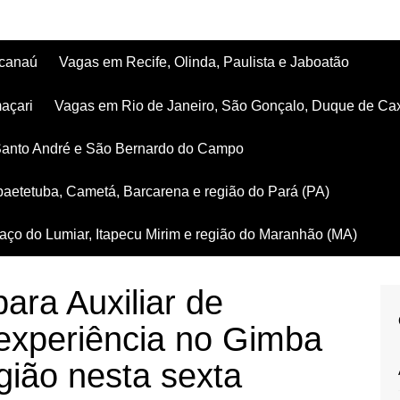
acanaú
Vagas em Recife, Olinda, Paulista e Jaboatão
açari
Vagas em Rio de Janeiro, São Gonçalo, Duque de Ca
Santo André e São Bernardo do Campo
aetetuba, Cametá, Barcarena e região do Pará (PA)
ço do Lumiar, Itapecu Mirim e região do Maranhão (MA)
ara Auxiliar de
experiência no Gimba
gião nesta sexta