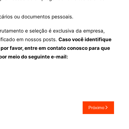
cários ou documentos pessoais.
crutamento e seleção é exclusiva da empresa,
tificado em nossos posts.
Caso você identifique
 por favor, entre em contato conosco para que
or meio do seguinte e-mail:
Próximo