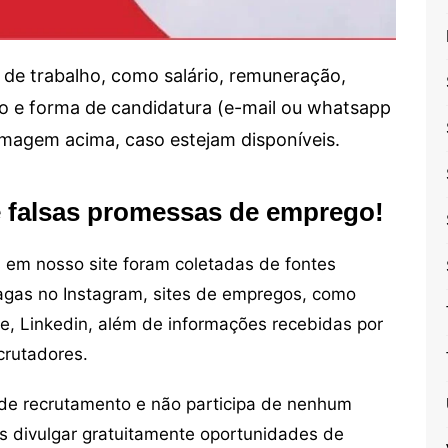
de trabalho, como salário, remuneração,
alho e forma de candidatura (e-mail ou whatsapp
 imagem acima, caso estejam disponíveis.
e falsas promessas de emprego!
em nosso site foram coletadas de fontes
vagas no Instagram, sites de empregos, como
ne, Linkedin, além de informações recebidas por
crutadores.
de recrutamento e não participa de nenhum
s divulgar gratuitamente oportunidades de