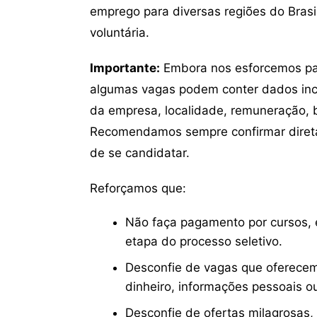
emprego para diversas regiões do Brasil
voluntária.
Importante:
Embora nos esforcemos para
algumas vagas podem conter dados inc
da empresa, localidade, remuneração, be
Recomendamos sempre confirmar direta
de se candidatar.
Reforçamos que:
Não faça pagamento por cursos, e
etapa do processo seletivo.
Desconfie de vagas que oferecem
dinheiro, informações pessoais o
Desconfie de ofertas milagrosas,