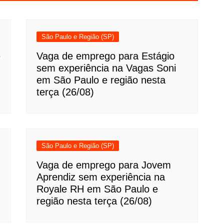
São Paulo e Região (SP)
e
Vaga de emprego para Estágio
sem experiência na Vagas Soni
em São Paulo e região nesta
terça (26/08)
São Paulo e Região (SP)
Vaga de emprego para Jovem
Aprendiz sem experiência na
Royale RH em São Paulo e
região nesta terça (26/08)