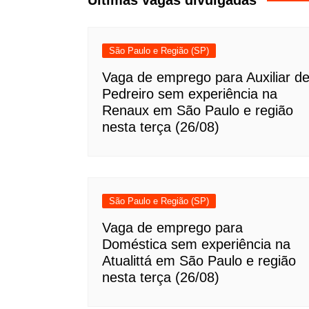
Últimas vagas divulgadas
São Paulo e Região (SP)
Vaga de emprego para Auxiliar d
Pedreiro sem experiência na
Renaux em São Paulo e região
nesta terça (26/08)
São Paulo e Região (SP)
Vaga de emprego para
Doméstica sem experiência na
Atualittá em São Paulo e região
nesta terça (26/08)