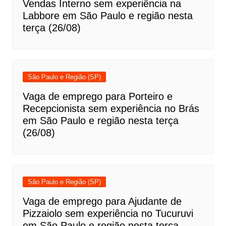
Vendas Interno sem experiência na
Labbore em São Paulo e região nesta
terça (26/08)
São Paulo e Região (SP)
Vaga de emprego para Porteiro e
Recepcionista sem experiência no Brás
em São Paulo e região nesta terça
(26/08)
São Paulo e Região (SP)
Vaga de emprego para Ajudante de
Pizzaiolo sem experiência no Tucuruvi
em São Paulo e região nesta terça