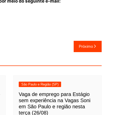
or meio do seguinte e-mail:
Próximo
São Paulo e Região (SP)
e
Vaga de emprego para Estágio
sem experiência na Vagas Soni
em São Paulo e região nesta
terça (26/08)