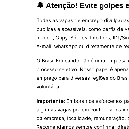
🔔 Atenção! Evite golpes 
Todas as vagas de emprego divulgadas 
públicas e acessíveis, como perfis de 
Indeed, Gupy, Sólides, InfoJobs, IDT/Si
e-mail, whatsApp ou diretamente de re
O Brasil Educando não é uma empresa 
processo seletivo. Nosso papel é apena
emprego para diversas regiões do Brasil
voluntária.
Importante:
Embora nos esforcemos para
algumas vagas podem conter dados inc
da empresa, localidade, remuneração, be
Recomendamos sempre confirmar direta