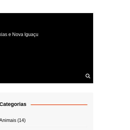
xias e Nova Iguaçu
Categorias
Animais
(14)