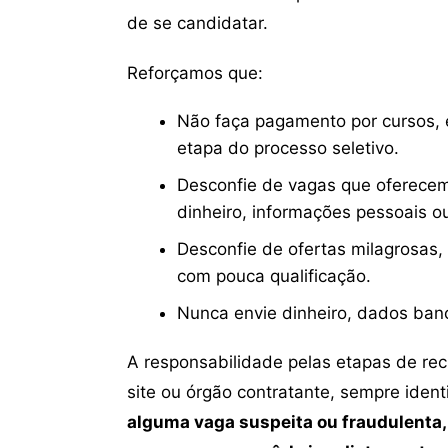
de se candidatar.
Reforçamos que:
Não faça pagamento por cursos, e
etapa do processo seletivo.
Desconfie de vagas que oferecem
dinheiro, informações pessoais o
Desconfie de ofertas milagrosas,
com pouca qualificação.
Nunca envie dinheiro, dados ban
A responsabilidade pelas etapas de re
site ou órgão contratante, sempre iden
alguma vaga suspeita ou fraudulenta,