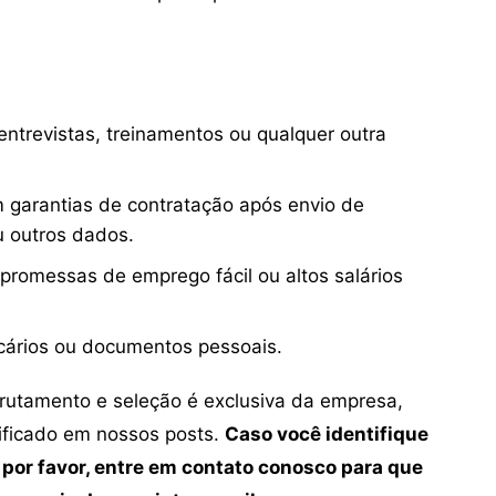
ntrevistas, treinamentos ou qualquer outra
 garantias de contratação após envio de
u outros dados.
 promessas de emprego fácil ou altos salários
cários ou documentos pessoais.
crutamento e seleção é exclusiva da empresa,
tificado em nossos posts.
Caso você identifique
 por favor, entre em contato conosco para que