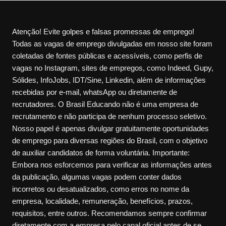
Atenção! Evite golpes e falsas promessas de emprego!
Todas as vagas de emprego divulgadas em nosso site foram
coletadas de fontes públicas e acessíveis, como perfis de
vagas no Instagram, sites de empregos, como Indeed, Gupy,
Sólides, InfoJobs, IDT/Sine, Linkedin, além de informações
recebidas por e-mail, whatsApp ou diretamente de
recrutadores. O Brasil Educando não é uma empresa de
recrutamento e não participa de nenhum processo seletivo.
Nosso papel é apenas divulgar gratuitamente oportunidades
de emprego para diversas regiões do Brasil, com o objetivo
de auxiliar candidatos de forma voluntária. Importante:
Embora nos esforcemos para verificar as informações antes
da publicação, algumas vagas podem conter dados
incorretos ou desatualizados, como erros no nome da
empresa, localidade, remuneração, benefícios, prazos,
requisitos, entre outros. Recomendamos sempre confirmar
diretamente com a empresa pelo canal oficial antes de se