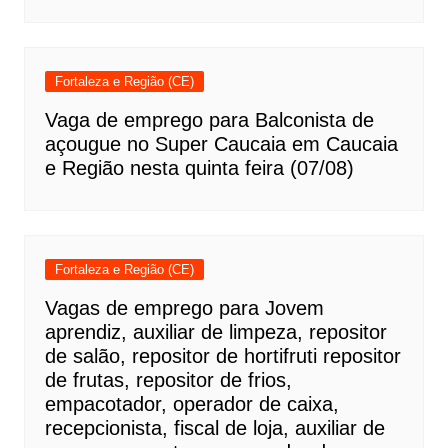
Fortaleza e Região (CE)
Vaga de emprego para Balconista de
açougue no Super Caucaia em Caucaia
e Região nesta quinta feira (07/08)
Fortaleza e Região (CE)
Vagas de emprego para Jovem
aprendiz, auxiliar de limpeza, repositor
de salão, repositor de hortifruti repositor
de frutas, repositor de frios,
empacotador, operador de caixa,
recepcionista, fiscal de loja, auxiliar de