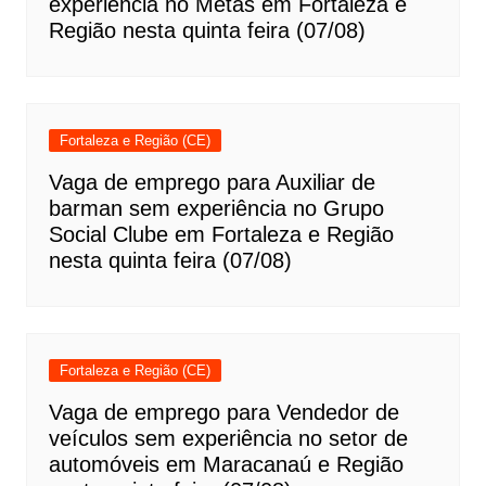
experiência no Metas em Fortaleza e
Região nesta quinta feira (07/08)
Fortaleza e Região (CE)
Vaga de emprego para Auxiliar de
barman sem experiência no Grupo
Social Clube em Fortaleza e Região
nesta quinta feira (07/08)
Fortaleza e Região (CE)
Vaga de emprego para Vendedor de
veículos sem experiência no setor de
automóveis em Maracanaú e Região