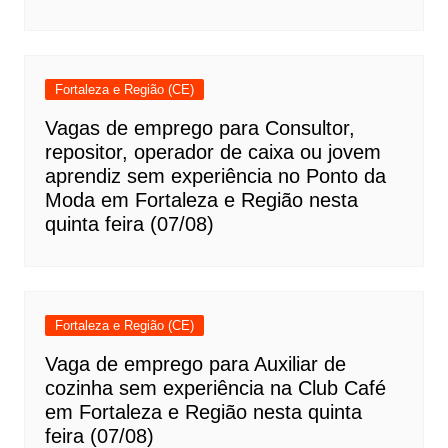
Fortaleza e Região (CE)
Vagas de emprego para Consultor,
repositor, operador de caixa ou jovem
aprendiz sem experiência no Ponto da
Moda em Fortaleza e Região nesta
quinta feira (07/08)
Fortaleza e Região (CE)
Vaga de emprego para Auxiliar de
cozinha sem experiência na Club Café
em Fortaleza e Região nesta quinta
feira (07/08)