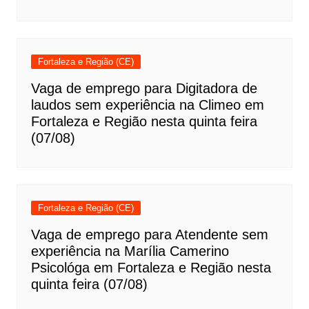
Fortaleza e Região (CE)
Vaga de emprego para Digitadora de
laudos sem experiência na Climeo em
Fortaleza e Região nesta quinta feira
(07/08)
Fortaleza e Região (CE)
Vaga de emprego para Atendente sem
experiência na Marília Camerino
Psicológa em Fortaleza e Região nesta
quinta feira (07/08)