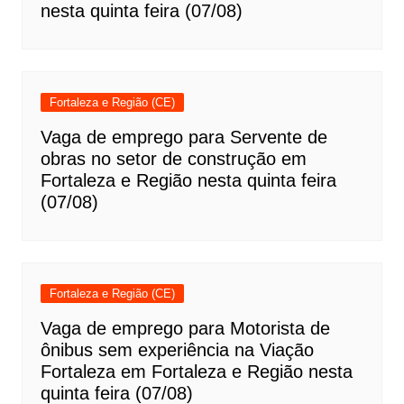
nesta quinta feira (07/08)
Fortaleza e Região (CE)
Vaga de emprego para Servente de
obras no setor de construção em
Fortaleza e Região nesta quinta feira
(07/08)
Fortaleza e Região (CE)
Vaga de emprego para Motorista de
ônibus sem experiência na Viação
Fortaleza em Fortaleza e Região nesta
quinta feira (07/08)