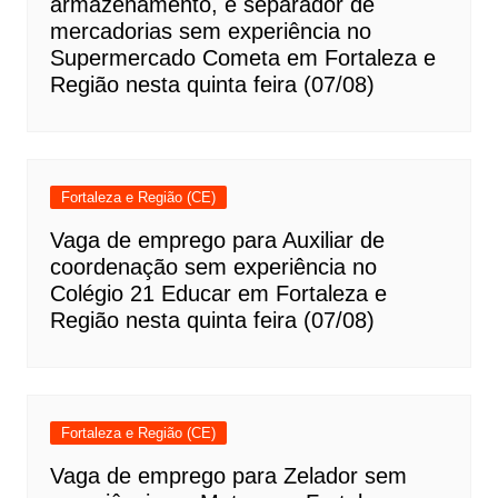
armazenamento, e separador de
mercadorias sem experiência no
Supermercado Cometa em Fortaleza e
Região nesta quinta feira (07/08)
Fortaleza e Região (CE)
Vaga de emprego para Auxiliar de
coordenação sem experiência no
Colégio 21 Educar em Fortaleza e
Região nesta quinta feira (07/08)
Fortaleza e Região (CE)
Vaga de emprego para Zelador sem