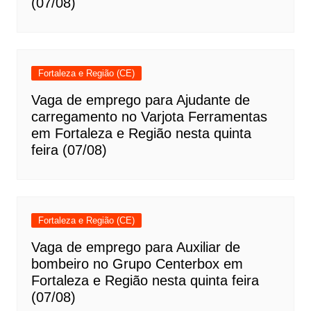
(07/08)
Fortaleza e Região (CE)
Vaga de emprego para Ajudante de
carregamento no Varjota Ferramentas
em Fortaleza e Região nesta quinta
feira (07/08)
Fortaleza e Região (CE)
Vaga de emprego para Auxiliar de
bombeiro no Grupo Centerbox em
Fortaleza e Região nesta quinta feira
(07/08)