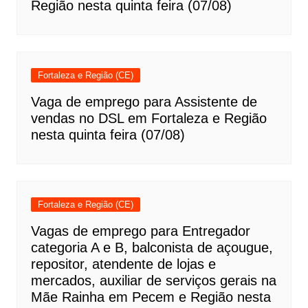
Região nesta quinta feira (07/08)
Fortaleza e Região (CE)
Vaga de emprego para Assistente de
vendas no DSL em Fortaleza e Região
nesta quinta feira (07/08)
Fortaleza e Região (CE)
Vagas de emprego para Entregador
categoria A e B, balconista de açougue,
repositor, atendente de lojas e
mercados, auxiliar de serviços gerais na
Mãe Rainha em Pecem e Região nesta