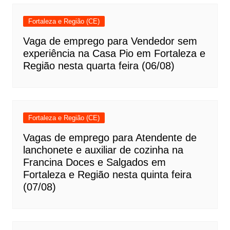
Fortaleza e Região (CE)
Vaga de emprego para Vendedor sem
experiência na Casa Pio em Fortaleza e
Região nesta quarta feira (06/08)
Fortaleza e Região (CE)
Vagas de emprego para Atendente de
lanchonete e auxiliar de cozinha na
Francina Doces e Salgados em
Fortaleza e Região nesta quinta feira
(07/08)