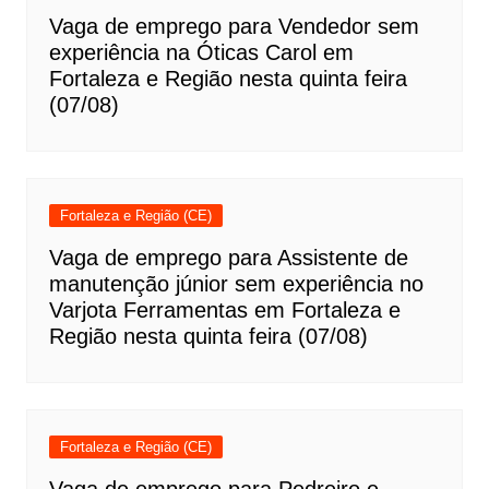
Vaga de emprego para Vendedor sem
experiência na Óticas Carol em
Fortaleza e Região nesta quinta feira
(07/08)
Fortaleza e Região (CE)
Vaga de emprego para Assistente de
manutenção júnior sem experiência no
Varjota Ferramentas em Fortaleza e
Região nesta quinta feira (07/08)
Fortaleza e Região (CE)