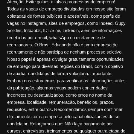
Atenção! Evite golpes e falsas promessas de emprego!
Todas as vagas de emprego divulgadas em nosso site foram
coletadas de fontes públicas e acessíveis, como perfis de
vagas no Instagram, sites de empregos, como Indeed, Gupy,
Sólides, InfoJobs, IDT/Sine, Linkedin, além de informações
recebidas por e-mail, whatsApp ou diretamente de
recrutadores. O Brasil Educando não é uma empresa de
recrutamento e não participa de nenhum processo seletivo.
Nosso papel é apenas divulgar gratuitamente oportunidades
de emprego para diversas regiões do Brasil, com o objetivo
de auxiliar candidatos de forma voluntária. Importante:
Embora nos esforcemos para verificar as informações antes
da publicação, algumas vagas podem conter dados
incorretos ou desatualizados, como erros no nome da
empresa, localidade, remuneração, benefícios, prazos,
requisitos, entre outros. Recomendamos sempre confirmar
diretamente com a empresa pelo canal oficial antes de se
candidatar. Reforçamos que: Não faça pagamento por
cursos, entrevistas, treinamentos ou qualquer outra etapa do