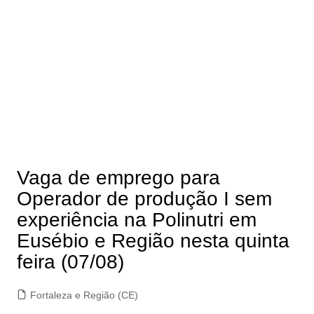
Vaga de emprego para
Operador de produção I sem
experiência na Polinutri em
Eusébio e Região nesta quinta
feira (07/08)
Fortaleza e Região (CE)