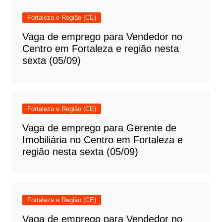
Fortaleza e Região (CE)
Vaga de emprego para Vendedor no
Centro em Fortaleza e região nesta
sexta (05/09)
Fortaleza e Região (CE)
Vaga de emprego para Gerente de
Imobiliária no Centro em Fortaleza e
região nesta sexta (05/09)
Fortaleza e Região (CE)
Vaga de emprego para Vendedor no