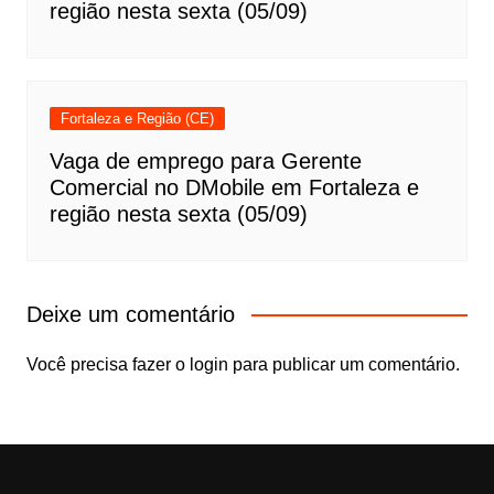
região nesta sexta (05/09)
Fortaleza e Região (CE)
Vaga de emprego para Gerente
Comercial no DMobile em Fortaleza e
região nesta sexta (05/09)
Deixe um comentário
Você precisa fazer o
login
para publicar um comentário.