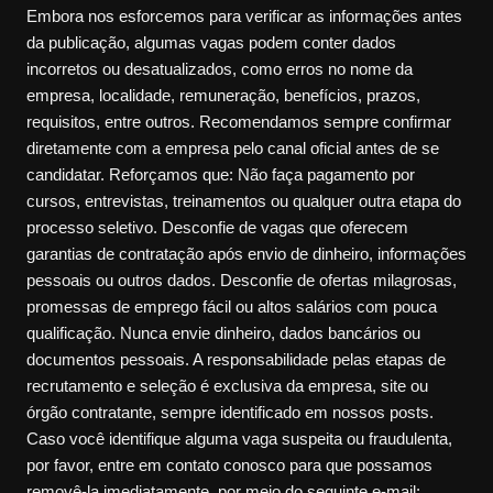
Embora nos esforcemos para verificar as informações antes
da publicação, algumas vagas podem conter dados
incorretos ou desatualizados, como erros no nome da
empresa, localidade, remuneração, benefícios, prazos,
requisitos, entre outros. Recomendamos sempre confirmar
diretamente com a empresa pelo canal oficial antes de se
candidatar. Reforçamos que: Não faça pagamento por
cursos, entrevistas, treinamentos ou qualquer outra etapa do
processo seletivo. Desconfie de vagas que oferecem
garantias de contratação após envio de dinheiro, informações
pessoais ou outros dados. Desconfie de ofertas milagrosas,
promessas de emprego fácil ou altos salários com pouca
qualificação. Nunca envie dinheiro, dados bancários ou
documentos pessoais. A responsabilidade pelas etapas de
recrutamento e seleção é exclusiva da empresa, site ou
órgão contratante, sempre identificado em nossos posts.
Caso você identifique alguma vaga suspeita ou fraudulenta,
por favor, entre em contato conosco para que possamos
removê-la imediatamente, por meio do seguinte e-mail: