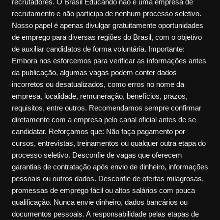
recrutadores. O Brasil Educando não é uma empresa de
recrutamento e não participa de nenhum processo seletivo.
Nosso papel é apenas divulgar gratuitamente oportunidades
de emprego para diversas regiões do Brasil, com o objetivo
de auxiliar candidatos de forma voluntária. Importante:
Embora nos esforcemos para verificar as informações antes
da publicação, algumas vagas podem conter dados
incorretos ou desatualizados, como erros no nome da
empresa, localidade, remuneração, benefícios, prazos,
requisitos, entre outros. Recomendamos sempre confirmar
diretamente com a empresa pelo canal oficial antes de se
candidatar. Reforçamos que: Não faça pagamento por
cursos, entrevistas, treinamentos ou qualquer outra etapa do
processo seletivo. Desconfie de vagas que oferecem
garantias de contratação após envio de dinheiro, informações
pessoais ou outros dados. Desconfie de ofertas milagrosas,
promessas de emprego fácil ou altos salários com pouca
qualificação. Nunca envie dinheiro, dados bancários ou
documentos pessoais. A responsabilidade pelas etapas de